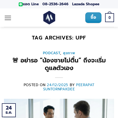
แอด Line
08-2536-2646
Lazada
Shopee
ซื้อ
0
TAG ARCHIVES:
UPF
PODCAST
,
สุขภาพ
🚨 อย่ารอ “น้องชายไม่ตื่น” ถึงจะเริ่ม
ดูแลตัวเอง
POSTED ON
24/12/2025
BY
PEERAPAT
SUNTORNPAKDEE
24
ธ.ค.