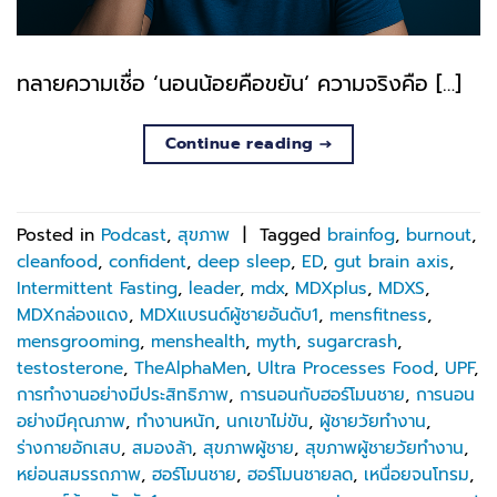
ทลายความเชื่อ ‘นอนน้อยคือขยัน‘ ความจริงคือ […]
Continue reading
→
Posted in
Podcast
,
สุขภาพ
|
Tagged
brainfog
,
burnout
,
cleanfood
,
confident
,
deep sleep
,
ED
,
gut brain axis
,
Intermittent Fasting
,
leader
,
mdx
,
MDXplus
,
MDXS
,
MDXกล่องแดง
,
MDXแบรนด์ผู้ชายอันดับ1
,
mensfitness
,
mensgrooming
,
menshealth
,
myth
,
sugarcrash
,
testosterone
,
TheAlphaMen
,
Ultra Processes Food
,
UPF
,
การทำงานอย่างมีประสิทธิภาพ
,
การนอนกับฮอร์โมนชาย
,
การนอน
อย่างมีคุณภาพ
,
ทำงานหนัก
,
นกเขาไม่ขัน
,
ผู้ชายวัยทำงาน
,
ร่างกายอักเสบ
,
สมองล้า
,
สุขภาพผู้ชาย
,
สุขภาพผู้ชายวัยทำงาน
,
หย่อนสมรรถภาพ
,
ฮอร์โมนชาย
,
ฮอร์โมนชายลด
,
เหนื่อยจนโทรม
,