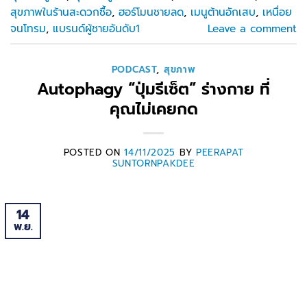
สุขภาพในร้านสะดวกซื้อ
,
ฮอร์โมนชายลด
,
เมนูต้านอักเสบ
,
เหนื่อย
จนโทรม
,
แบรนด์ผู้ชายอันดับ1
Leave a comment
PODCAST
,
สุขภาพ
Autophagy “ปุ่มรีเซ็ต” ร่างกาย ที่
คุณไม่เคยกด
POSTED ON
14/11/2025
BY
PEERAPAT
SUNTORNPAKDEE
14
พ.ย.