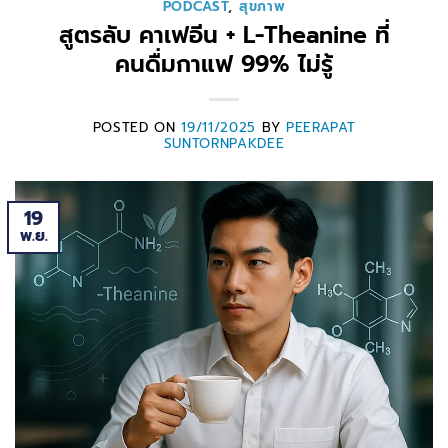
PODCAST
,
สุขภาพ
สูตรลับ คาเฟอีน + L-Theanine ที่
คนดื่มกาแฟ 99% ไม่รู้
POSTED ON
19/11/2025
BY
PEERAPAT
SUNTORNPAKDEE
19
พ.ย.