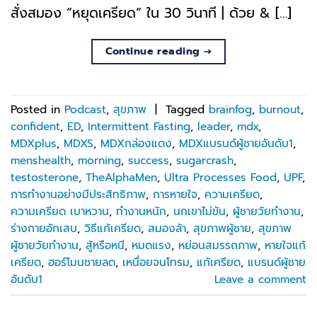
สั่งสมอง “หยุดเครียด” ใน 30 วินาที | ด้วย & […]
Continue reading
→
Posted in
Podcast
,
สุขภาพ
|
Tagged
brainfog
,
burnout
,
confident
,
ED
,
Intermittent Fasting
,
leader
,
mdx
,
MDXplus
,
MDXS
,
MDXกล่องแดง
,
MDXแบรนด์ผู้ชายอันดับ1
,
menshealth
,
morning
,
success
,
sugarcrash
,
testosterone
,
TheAlphaMen
,
Ultra Processes Food
,
UPF
,
การทำงานอย่างมีประสิทธิภาพ
,
การหายใจ
,
ความเครียด
,
ความเครียด เบาหวาน
,
ทำงานหนัก
,
นกเขาไม่ขัน
,
ผู้ชายวัยทำงาน
,
ร่างกายอักเสบ
,
วิธีแก้เครียด
,
สมองล้า
,
สุขภาพผู้ชาย
,
สุขภาพ
ผู้ชายวัยทำงาน
,
สู้หรือหนี
,
หมดแรง
,
หย่อนสมรรถภาพ
,
หายใจแก้
เครียด
,
ฮอร์โมนชายลด
,
เหนื่อยจนโทรม
,
แก้เครียด
,
แบรนด์ผู้ชาย
อันดับ1
Leave a comment