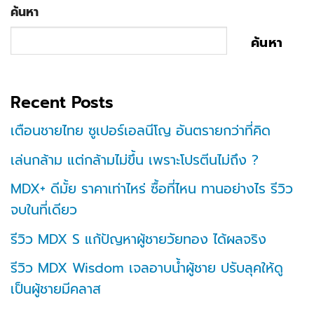
ค้นหา
ค้นหา
Recent Posts
เตือนชายไทย ซูเปอร์เอลนีโญ อันตรายกว่าที่คิด
เล่นกล้าม แต่กล้ามไม่ขึ้น เพราะโปรตีนไม่ถึง ?
MDX+ ดีมั้ย ราคาเท่าไหร่ ซื้อที่ไหน ทานอย่างไร รีวิว
จบในที่เดียว
รีวิว MDX S แก้ปัญหาผู้ชายวัยทอง ได้ผลจริง
รีวิว MDX Wisdom เจลอาบน้ำผู้ชาย ปรับลุคให้ดู
เป็นผู้ชายมีคลาส