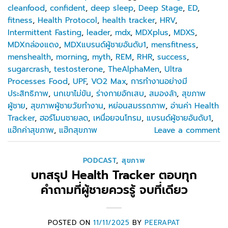
cleanfood
,
confident
,
deep sleep
,
Deep Stage
,
ED
,
fitness
,
Health Protocol
,
health tracker
,
HRV
,
Intermittent Fasting
,
leader
,
mdx
,
MDXplus
,
MDXS
,
MDXกล่องแดง
,
MDXแบรนด์ผู้ชายอันดับ1
,
mensfitness
,
menshealth
,
morning
,
myth
,
REM
,
RHR
,
success
,
sugarcrash
,
testosterone
,
TheAlphaMen
,
Ultra
Processes Food
,
UPF
,
VO2 Max
,
การทำงานอย่างมี
ประสิทธิภาพ
,
นกเขาไม่ขัน
,
ร่างกายอักเสบ
,
สมองล้า
,
สุขภาพ
ผู้ชาย
,
สุขภาพผู้ชายวัยทำงาน
,
หย่อนสมรรถภาพ
,
อ่านค่า Health
Tracker
,
ฮอร์โมนชายลด
,
เหนื่อยจนโทรม
,
แบรนด์ผู้ชายอันดับ1
,
แฮ๊กค่าสุขภาพ
,
แฮ๊กสุขภาพ
Leave a comment
PODCAST
,
สุขภาพ
บทสรุป Health Tracker ตอบทุก
คำถามที่ผู้ชายควรรู้ จบที่เดียว
POSTED ON
11/11/2025
BY
PEERAPAT