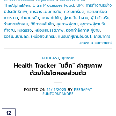
TheAlphaMen
,
Ultra Processes Food
,
UPF
,
การทำงานอย่าง
มีประสิทธิภาพ
,
การวางแผนการกิน
,
ความเครียด
,
ความเครียด
เบาหวาน
,
ทำงานหนัก
,
นกเขาไม่ขัน
,
ผู้ชายวัยทำงาน
,
ผู้นำตัวจริง
,
ร่างกายอักเสบ
,
วิธีการหลับลึก
,
สุขภาพผู้ชาย
,
สุขภาพผู้ชายวัย
ทำงาน
,
หมดแรง
,
หย่อนสมรรถภาพ
,
ออกกำลังกาย ผู้ชาย
,
ฮอร์โมนชายลด
,
เหนื่อยจนโทรม
,
แบรนด์ผู้ชายอันดับ1
,
โภชนาการ
Leave a comment
PODCAST
,
สุขภาพ
Health Tracker “แฮ็ก” ค่าสุขภาพ
ด้วยโปรโตคอลส่วนตัว
POSTED ON
12/11/2025
BY
PEERAPAT
SUNTORNPAKDEE
12