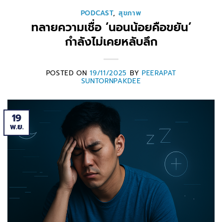
PODCAST
,
สุขภาพ
ทลายความเชื่อ ‘นอนน้อยคือขยัน’
กำลังไม่เคยหลับลึก
POSTED ON
19/11/2025
BY
PEERAPAT
SUNTORNPAKDEE
19
พ.ย.