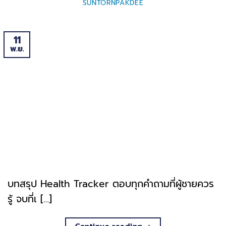
SUNTORNPAKDEE
11
พ.ย.
บทสรุป Health Tracker ตอบทุกคำถามที่ผู้ชายควร
รู้ จบที่เ […]