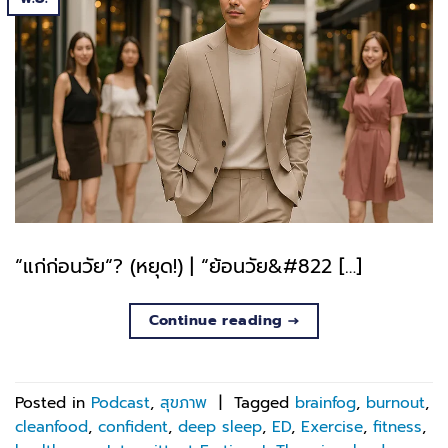
“แก่ก่อนวัย“? (หยุด!) | “ย้อนวัย&#822 […]
Continue reading
→
Posted in
Podcast
,
สุขภาพ
|
Tagged
brainfog
,
burnout
,
cleanfood
,
confident
,
deep sleep
,
ED
,
Exercise
,
fitness
,