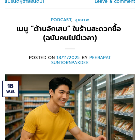
แบรนด์ผู้ชายอันดับ1
Leave a comment
PODCAST
,
สุขภาพ
เมนู “ต้านอักเสบ” ในร้านสะดวกซื้อ
(ฉบับคนไม่มีเวลา)
POSTED ON
18/11/2025
BY
PEERAPAT
SUNTORNPAKDEE
18
พ.ย.