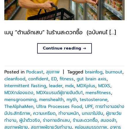
เมนู “ต้านอักเสบ” ในร้านสะดวกซื้อ (ฉบับคนไ […]
Continue reading
→
Posted in
Podcast
,
สุขภาพ
|
Tagged
brainfog
,
burnout
,
cleanfood
,
confident
,
ED
,
fitness
,
gut brain axis
,
Intermittent Fasting
,
leader
,
mdx
,
MDXplus
,
MDXS
,
MDXกล่องแดง
,
MDXแบรนด์ผู้ชายอันดับ1
,
mensfitness
,
mensgrooming
,
menshealth
,
myth
,
testosterone
,
TheAlphaMen
,
Ultra Processes Food
,
UPF
,
การทำงานอย่าง
มีประสิทธิภาพ
,
ความเครียด
,
ทำงานหนัก
,
นกเขาไม่ขัน
,
ผู้ชายวัย
ทำงาน
,
ผู้นำตัวจริง
,
ร่างกายอักเสบ
,
ร้านสะดวกซื้อ
,
สมองล้า
,
สุขภาพผู้ชาย
,
สุขภาพผู้ชายวัยทำงาน
,
หย่อนสมรรถภาพ
,
อาหาร