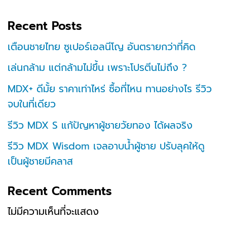
Recent Posts
เตือนชายไทย ซูเปอร์เอลนีโญ อันตรายกว่าที่คิด
เล่นกล้าม แต่กล้ามไม่ขึ้น เพราะโปรตีนไม่ถึง ?
MDX+ ดีมั้ย ราคาเท่าไหร่ ซื้อที่ไหน ทานอย่างไร รีวิว
จบในที่เดียว
รีวิว MDX S แก้ปัญหาผู้ชายวัยทอง ได้ผลจริง
รีวิว MDX Wisdom เจลอาบน้ำผู้ชาย ปรับลุคให้ดู
เป็นผู้ชายมีคลาส
Recent Comments
ไม่มีความเห็นที่จะแสดง