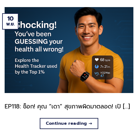
10
พ.ย.
EP118: ช็อก! คุณ “เดา” สุขภาพผิดมาตลอด! เปิ […]
Continue reading
→