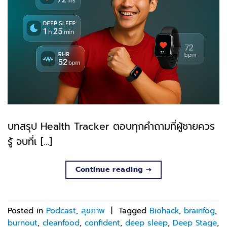
บทสรุป Health Tracker ตอบทุกคำถามที่ผู้ชายควร
รู้ จบที่เ […]
Continue reading
→
Posted in
Podcast
,
สุขภาพ
|
Tagged
Biohack
,
brainfog
,
burnout
,
cleanfood
,
confident
,
deep sleep
,
Deep Stage
,