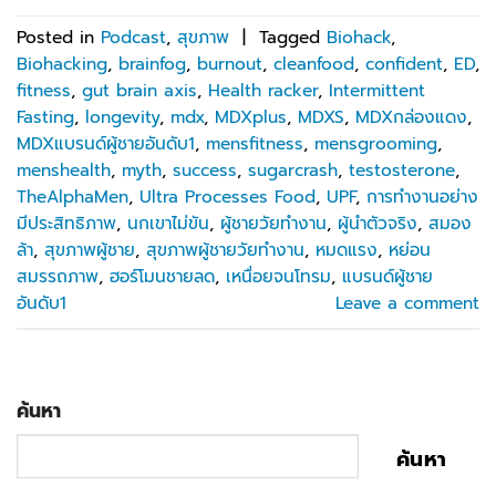
Posted in
Podcast
,
สุขภาพ
|
Tagged
Biohack
,
Biohacking
,
brainfog
,
burnout
,
cleanfood
,
confident
,
ED
,
fitness
,
gut brain axis
,
Health racker
,
Intermittent
Fasting
,
longevity
,
mdx
,
MDXplus
,
MDXS
,
MDXกล่องแดง
,
MDXแบรนด์ผู้ชายอันดับ1
,
mensfitness
,
mensgrooming
,
menshealth
,
myth
,
success
,
sugarcrash
,
testosterone
,
TheAlphaMen
,
Ultra Processes Food
,
UPF
,
การทำงานอย่าง
มีประสิทธิภาพ
,
นกเขาไม่ขัน
,
ผู้ชายวัยทำงาน
,
ผู้นำตัวจริง
,
สมอง
ล้า
,
สุขภาพผู้ชาย
,
สุขภาพผู้ชายวัยทำงาน
,
หมดแรง
,
หย่อน
สมรรถภาพ
,
ฮอร์โมนชายลด
,
เหนื่อยจนโทรม
,
แบรนด์ผู้ชาย
อันดับ1
Leave a comment
ค้นหา
ค้นหา