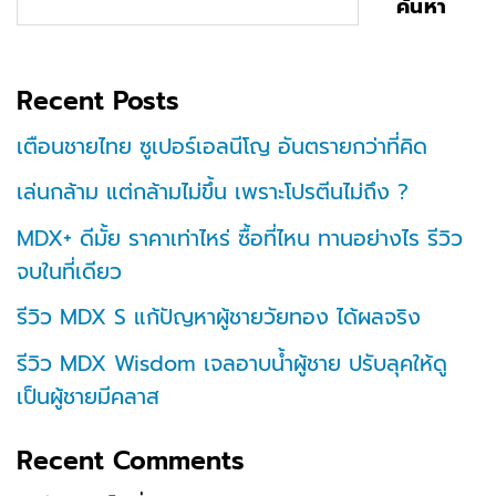
ค้นหา
Recent Posts
เตือนชายไทย ซูเปอร์เอลนีโญ อันตรายกว่าที่คิด
เล่นกล้าม แต่กล้ามไม่ขึ้น เพราะโปรตีนไม่ถึง ?
MDX+ ดีมั้ย ราคาเท่าไหร่ ซื้อที่ไหน ทานอย่างไร รีวิว
จบในที่เดียว
รีวิว MDX S แก้ปัญหาผู้ชายวัยทอง ได้ผลจริง
รีวิว MDX Wisdom เจลอาบน้ำผู้ชาย ปรับลุคให้ดู
เป็นผู้ชายมีคลาส
Recent Comments