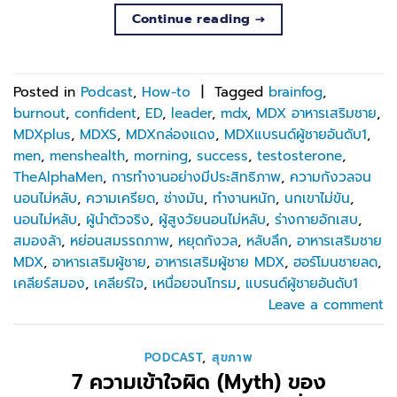
Continue reading
→
Posted in
Podcast
,
How-to
|
Tagged
brainfog
,
burnout
,
confident
,
ED
,
leader
,
mdx
,
MDX อาหารเสริมชาย
,
MDXplus
,
MDXS
,
MDXกล่องแดง
,
MDXแบรนด์ผู้ชายอันดับ1
,
men
,
menshealth
,
morning
,
success
,
testosterone
,
TheAlphaMen
,
การทำงานอย่างมีประสิทธิภาพ
,
ความกังวลจน
นอนไม่หลับ
,
ความเครียด
,
ช่างมัน
,
ทำงานหนัก
,
นกเขาไม่ขัน
,
นอนไม่หลับ
,
ผู้นำตัวจริง
,
ผู้สูงวัยนอนไม่หลับ
,
ร่างกายอักเสบ
,
สมองล้า
,
หย่อนสมรรถภาพ
,
หยุดกังวล
,
หลับลึก
,
อาหารเสริมชาย
MDX
,
อาหารเสริมผู้ชาย
,
อาหารเสริมผู้ชาย MDX
,
ฮอร์โมนชายลด
,
เคลียร์สมอง
,
เคลียร์ใจ
,
เหนื่อยจนโทรม
,
แบรนด์ผู้ชายอันดับ1
Leave a comment
PODCAST
,
สุขภาพ
7 ความเข้าใจผิด (Myth) ของ