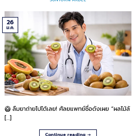
26
ม.ค.
🥝 ลืมยาถ่ายไปได้เลย! ศัลยแพทย์ชื่อดังเผย “ผลไม้ลั
[…]
Continue reading
→