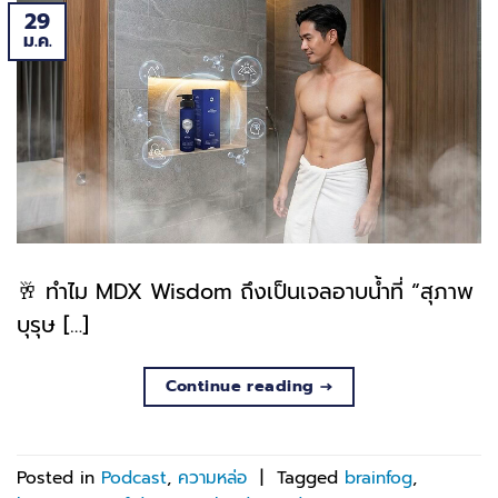
29
ม.ค.
🥂 ทำไม MDX Wisdom ถึงเป็นเจลอาบน้ำที่ “สุภาพ
บุรุษ […]
Continue reading
→
Posted in
Podcast
,
ความหล่อ
|
Tagged
brainfog
,