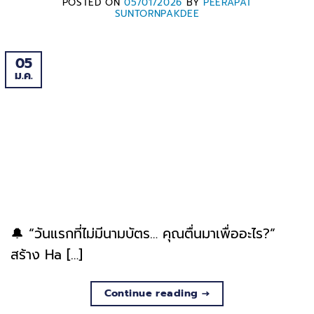
POSTED ON
05/01/2026
BY
PEERAPAT
SUNTORNPAKDEE
05
ม.ค.
🔔 “วันแรกที่ไม่มีนามบัตร… คุณตื่นมาเพื่ออะไร?”
สร้าง Ha […]
Continue reading
→