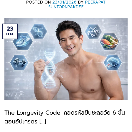
POSTED ON
23/01/2026
BY
PEERAPAT
SUNTORNPAKDEE
23
ม.ค.
The Longevity Code: ถอดรหัสยีนชะลอวัย 6 ขั้น
ตอนอัปเกรดร […]