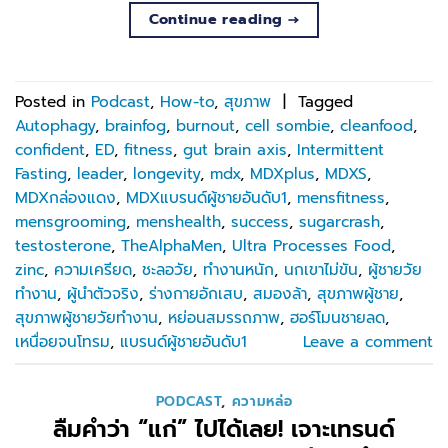
Continue reading
→
Posted in
Podcast
,
How-to
,
สุขภาพ
|
Tagged
Autophagy
,
brainfog
,
burnout
,
cell sombie
,
cleanfood
,
confident
,
ED
,
fitness
,
gut brain axis
,
Intermittent
Fasting
,
leader
,
longevity
,
mdx
,
MDXplus
,
MDXS
,
MDXกล่องแดง
,
MDXแบรนด์ผู้ชายอันดับ1
,
mensfitness
,
mensgrooming
,
menshealth
,
success
,
sugarcrash
,
testosterone
,
TheAlphaMen
,
Ultra Processes Food
,
zinc
,
ความเครียด
,
ชะลอวัย
,
ทำงานหนัก
,
นกเขาไม่ขัน
,
ผู้ชายวัย
ทำงาน
,
ผู้นำตัวจริง
,
ร่างกายอักเสบ
,
สมองล้า
,
สุขภาพผู้ชาย
,
สุขภาพผู้ชายวัยทำงาน
,
หย่อนสมรรถภาพ
,
ฮอร์โมนชายลด
,
เหนื่อยจนโทรม
,
แบรนด์ผู้ชายอันดับ1
Leave a comment
PODCAST
,
ความหล่อ
ลืมคำว่า “แก่” ไปได้เลย! เจาะเทรนด์