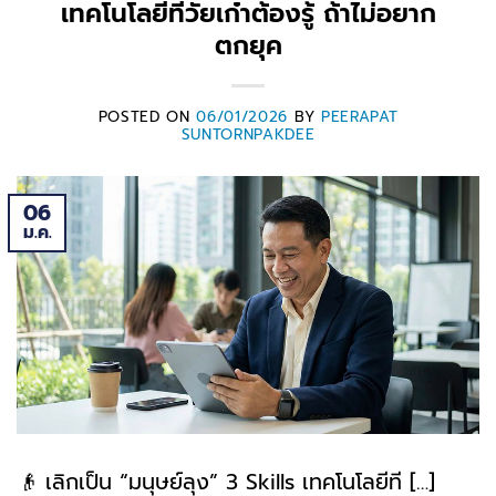
เทคโนโลยีที่วัยเก๋าต้องรู้ ถ้าไม่อยาก
ตกยุค
POSTED ON
06/01/2026
BY
PEERAPAT
SUNTORNPAKDEE
06
ม.ค.
👴 เลิกเป็น “มนุษย์ลุง” 3 Skills เทคโนโลยีที […]