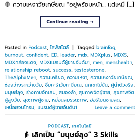
🛑 ความเหงาวัยเกษียณ “อยู่พร้อมหน้า… แต่เหมื […]
Continue reading
→
Posted in
Podcast
,
ไลฟ์สไตล์
|
Tagged
brainfog
,
burnout
,
confident
,
ED
,
leader
,
mdx
,
MDXplus
,
MDXS
,
MDXกล่องแดง
,
MDXแบรนด์ผู้ชายอันดับ1
,
men
,
menshealth
,
relationship reboot
,
success
,
testosterone
,
TheAlphaMen
,
ความเครียด
,
ความเหงา
,
ความเหงาวัยเกษียณ
,
ช่องว่างระหว่างวัย
,
ซึมเศร้าวัยเกษียณ
,
นกเขาไม่ขัน
,
ผู้นำตัวจริง
,
มนุษย์ลุง
,
ร่างกายอักเสบ
,
สมองล้า
,
สุขภาพจิตผู้ชาย
,
สุขภาพจิต
ผู้สูงวัย
,
สุขภาพผู้ชาย
,
หย่อนสมรรถภาพ
,
ฮอร์โมนชายลด
,
เหนื่อยจนโทรม
,
แบรนด์ผู้ชายอันดับ1
Leave a comment
PODCAST
,
เทคโนโลยี
👴 เลิกเป็น “มนุษย์ลุง” 3 Skills