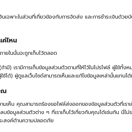
ว้นเฉพาะในส่วนที่เกี่ยวข้องกับการจัดส่ง และการชำระเงินด้วยบั
แค่ไหน
ายในนั้นจะถูกเก็บไว้ตลอด
(ถ้ามี) เรามีการเก็บข้อมูลส่วนตัวตามที่ให้ไว้ในโปรไฟล์ ผู้ใช้ท
ผู้ใช้ได้) ผู้ดูแลเว็บไซต์สามารถเห็นและแก้ไขข้อมูลเหล่านั้นแทนได้
คุณ
วามเห็น คุณสามารถร้องขอไฟล์ส่งออกของข้อมูลส่วนตัวที่เราเก็บ
บข้อมูลส่วนตัวต่าง ๆ ที่เราเก็บไว้เกี่ยวกับคุณได้เช่นกัน นี่ไม่
ประสงค์ด้านความปลอดภัย