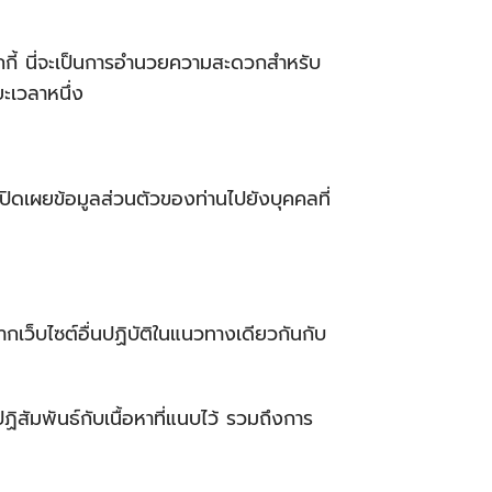
ุกกี้ นี่จะเป็นการอำนวยความสะดวกสำหรับ
ยะเวลาหนึ่ง
เปิดเผยข้อมูลส่วนตัวของท่านไปยังบุคคลที่
จากเว็บไซต์อื่นปฏิบัติในแนวทางเดียวกันกับ
ฏิสัมพันธ์กับเนื้อหาที่แนบไว้ รวมถึงการ