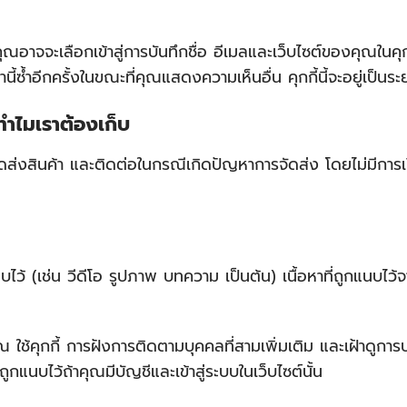
อาจจะเลือกเข้าสู่การบันทึกชื่อ อีเมลและเว็บไซต์ของคุณในค
้ซ้ำอีกครั้งในขณะที่คุณแสดงความเห็นอื่น คุกกี้นี้จะอยู่เป็นระ
ทำไมเราต้องเก็บ
จัดส่งสินค้า และติดต่อในกรณีเกิดปัญหาการจัดส่ง โดยไม่มีการ
นบไว้ (เช่น วีดีโอ รูปภาพ บทความ เป็นต้น) เนื้อหาที่ถูกแนบไว้
ณ ใช้คุกกี้ การฝังการติดตามบุคคลที่สามเพิ่มเติม และเฝ้าดูการป
ูกแนบไว้ถ้าคุณมีบัญชีและเข้าสู่ระบบในเว็บไซต์นั้น