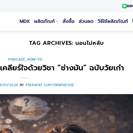
แอ
MDX
ผลิตภัณฑ์
สั่งซื้อ
ส่วนลด
วิธีใช้ผลิตภัณฑ์
TAG ARCHIVES:
นอนไม่หลับ
PODCAST
,
HOW-TO
เคลียร์ใจด้วยวิชา “ช่างมัน” ฉบับวัยเก๋า
19/01/2026
BY
PEERAPAT SUNTORNPAKDEE