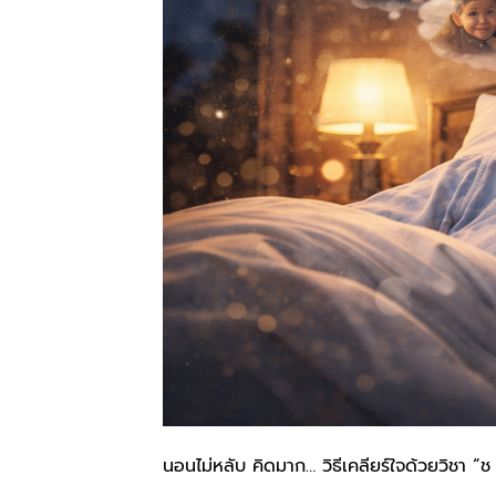
นอนไม่หลับ คิดมาก… วิธีเคลียร์ใจด้วยวิชา “ช 