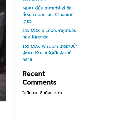
MDX+ ดีมั้ย ราคาเท่าไหร่ ซื้อ
ที่ไหน ทานอย่างไร รีวิวจบในที่
เดียว
รีวิว MDX S แก้ปัญหาผู้ชายวัย
ทอง ได้ผลจริง
รีวิว MDX Wisdom เจลอาบน้ำ
ผู้ชาย ปรับลุคให้ดูเป็นผู้ชายมี
คลาส
Recent
Comments
ไม่มีความเห็นที่จะแสดง