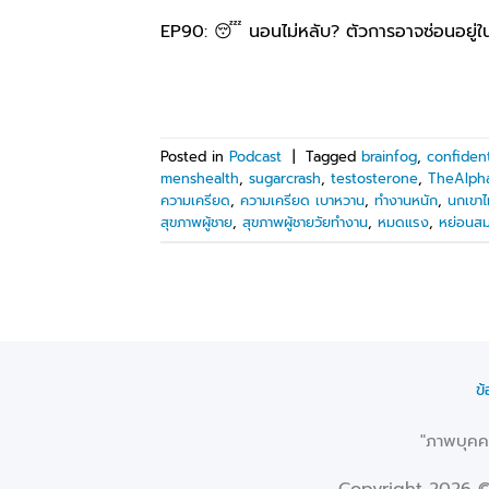
EP90: 😴 นอนไม่หลับ? ตัวการอาจซ่อนอยู่ใน 
Posted in
Podcast
|
Tagged
brainfog
,
confiden
menshealth
,
sugarcrash
,
testosterone
,
TheAlph
ความเครียด
,
ความเครียด เบาหวาน
,
ทำงานหนัก
,
นกเขาไม
สุขภาพผู้ชาย
,
สุขภาพผู้ชายวัยทำงาน
,
หมดแรง
,
หย่อนส
ข
"ภาพบุคคล
Copyright 2026 