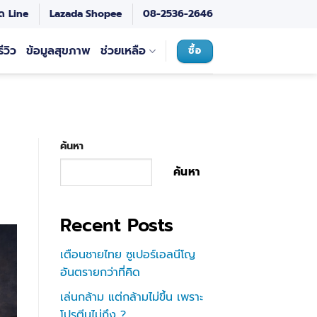
ด Line
Lazada
Shopee
08-2536-2646
รีวิว
ข้อมูลสุขภาพ
ช่วยเหลือ
ซื้อ
ค้นหา
ค้นหา
Recent Posts
เตือนชายไทย ซูเปอร์เอลนีโญ
อันตรายกว่าที่คิด
เล่นกล้าม แต่กล้ามไม่ขึ้น เพราะ
โปรตีนไม่ถึง ?