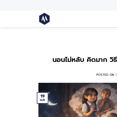
นอนไม่หลับ คิดมาก วิธี
POSTED ON
19
ม.ค.