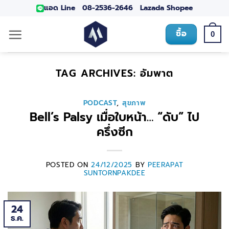
แอด Line
08-2536-2646
Lazada
Shopee
ซื้อ
0
TAG ARCHIVES:
อัมพาต
PODCAST
,
สุขภาพ
Bell’s Palsy เมื่อใบหน้า… “ดับ” ไป
ครึ่งซีก
POSTED ON
24/12/2025
BY
PEERAPAT
SUNTORNPAKDEE
24
ธ.ค.