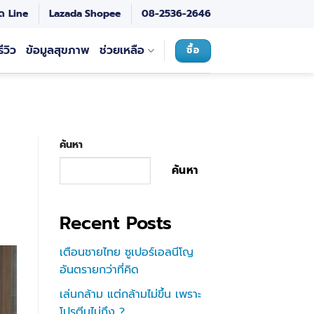
ด Line
Lazada
Shopee
08-2536-2646
รีวิว
ข้อมูลสุขภาพ
ช่วยเหลือ
ซื้อ
ค้นหา
ค้นหา
Recent Posts
เตือนชายไทย ซูเปอร์เอลนีโญ
อันตรายกว่าที่คิด
เล่นกล้าม แต่กล้ามไม่ขึ้น เพราะ
โปรตีนไม่ถึง ?