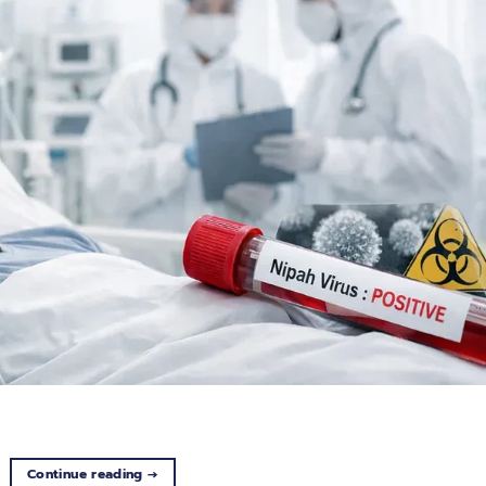
Continue reading
→