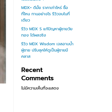
MDX+ ดีมั้ย ราคาเท่าไหร่ ซื้อ
ที่ไหน ทานอย่างไร รีวิวจบในที่
เดียว
รีวิว MDX S แก้ปัญหาผู้ชายวัย
ทอง ได้ผลจริง
รีวิว MDX Wisdom เจลอาบน้ำ
ผู้ชาย ปรับลุคให้ดูเป็นผู้ชายมี
คลาส
Recent
Comments
ไม่มีความเห็นที่จะแสดง