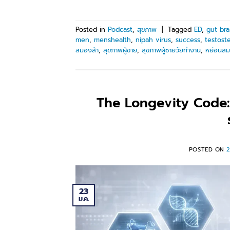
Posted in
Podcast
,
สุขภาพ
|
Tagged
ED
,
gut bra
men
,
menshealth
,
nipah virus
,
success
,
testost
สมองล้า
,
สุขภาพผู้ชาย
,
สุขภาพผู้ชายวัยทำงาน
,
หย่อนส
The Longevity Code: 
POSTED ON
23
ม.ค.