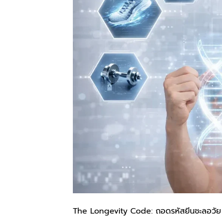
The Longevity Code: ถอดรหัสยีนชะลอวัย 