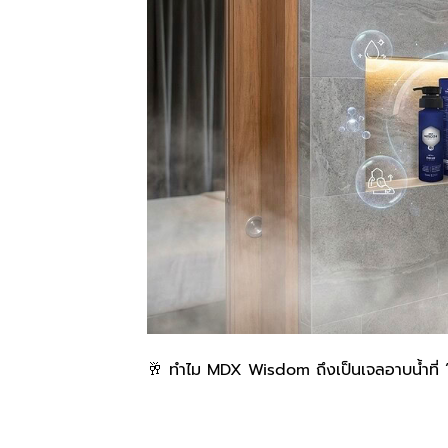
🥂 ทำไม MDX Wisdom ถึงเป็นเจลอาบน้ำที่ “