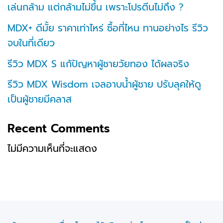
เล่นกล้าม แต่กล้ามไม่ขึ้น เพราะโปรตีนไม่ถึง ?
MDX+ ดีมั้ย ราคาเท่าไหร่ ซื้อที่ไหน ทานอย่างไร รีวิว
จบในที่เดียว
รีวิว MDX S แก้ปัญหาผู้ชายวัยทอง ได้ผลจริง
รีวิว MDX Wisdom เจลอาบน้ำผู้ชาย ปรับลุคให้ดู
เป็นผู้ชายมีคลาส
Recent Comments
ไม่มีความเห็นที่จะแสดง