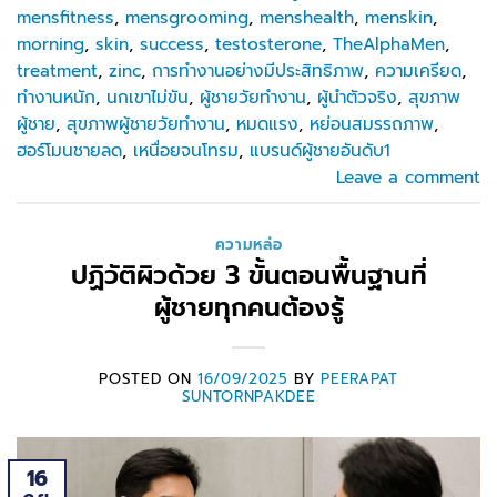
mensfitness
,
mensgrooming
,
menshealth
,
menskin
,
morning
,
skin
,
success
,
testosterone
,
TheAlphaMen
,
treatment
,
zinc
,
การทำงานอย่างมีประสิทธิภาพ
,
ความเครียด
,
ทำงานหนัก
,
นกเขาไม่ขัน
,
ผู้ชายวัยทำงาน
,
ผู้นำตัวจริง
,
สุขภาพ
ผู้ชาย
,
สุขภาพผู้ชายวัยทำงาน
,
หมดแรง
,
หย่อนสมรรถภาพ
,
ฮอร์โมนชายลด
,
เหนื่อยจนโทรม
,
แบรนด์ผู้ชายอันดับ1
Leave a comment
ความหล่อ
ปฏิวัติผิวด้วย 3 ขั้นตอนพื้นฐานที่
ผู้ชายทุกคนต้องรู้
POSTED ON
16/09/2025
BY
PEERAPAT
SUNTORNPAKDEE
16