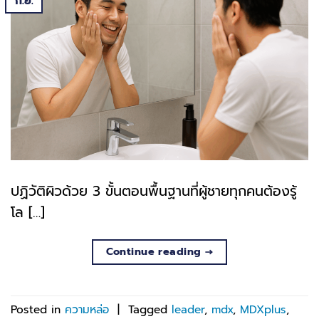
ก.ย.
ปฏิวัติผิวด้วย 3 ขั้นตอนพื้นฐานที่ผู้ชายทุกคนต้องรู้
โล […]
Continue reading
→
Posted in
ความหล่อ
|
Tagged
leader
,
mdx
,
MDXplus
,