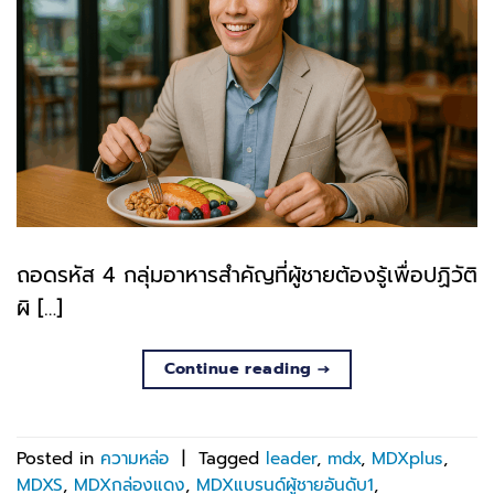
ถอดรหัส 4 กลุ่มอาหารสำคัญที่ผู้ชายต้องรู้เพื่อปฏิวัติ
ผิ […]
Continue reading
→
Posted in
ความหล่อ
|
Tagged
leader
,
mdx
,
MDXplus
,
MDXS
,
MDXกล่องแดง
,
MDXแบรนด์ผู้ชายอันดับ1
,