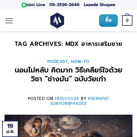
แอด Line
08-2536-2646
Lazada
Shopee
ซื้อ
0
TAG ARCHIVES:
MDX อาหารเสริมชาย
PODCAST
,
HOW-TO
นอนไม่หลับ คิดมาก วิธีเคลียร์ใจด้วย
วิชา “ช่างมัน” ฉบับวัยเก๋า
POSTED ON
19/01/2026
BY
PEERAPAT
SUNTORNPAKDEE
19
ม.ค.