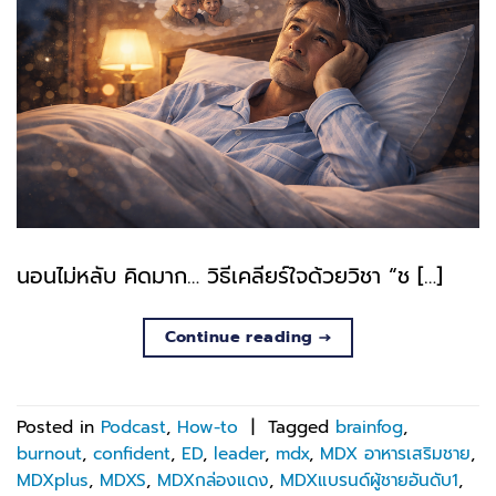
นอนไม่หลับ คิดมาก… วิธีเคลียร์ใจด้วยวิชา “ช […]
Continue reading
→
Posted in
Podcast
,
How-to
|
Tagged
brainfog
,
burnout
,
confident
,
ED
,
leader
,
mdx
,
MDX อาหารเสริมชาย
,
MDXplus
,
MDXS
,
MDXกล่องแดง
,
MDXแบรนด์ผู้ชายอันดับ1
,