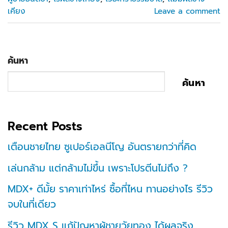
เคียง
Leave a comment
ค้นหา
ค้นหา
Recent Posts
เตือนชายไทย ซูเปอร์เอลนีโญ อันตรายกว่าที่คิด
เล่นกล้าม แต่กล้ามไม่ขึ้น เพราะโปรตีนไม่ถึง ?
MDX+ ดีมั้ย ราคาเท่าไหร่ ซื้อที่ไหน ทานอย่างไร รีวิว
จบในที่เดียว
รีวิว MDX S แก้ปัญหาผู้ชายวัยทอง ได้ผลจริง