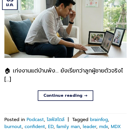
ม.ค.
🏠 เก่งงานแต่บ้านพัง… ยังเรียกว่าลูกผู้ชายตัวจริงไ
[…]
Continue reading
→
Posted in
Podcast
,
ไลฟ์สไตล์
|
Tagged
brainfog
,
burnout
,
confident
,
ED
,
family man
,
leader
,
mdx
,
MDX