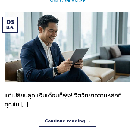
SUNTORNPAKDEE
03
ม.ค.
แค่เปลี่ยนลุค เงินเดือนก็พุ่ง! จิตวิทยาความหล่อที่
คุณไม […]
Continue reading
→