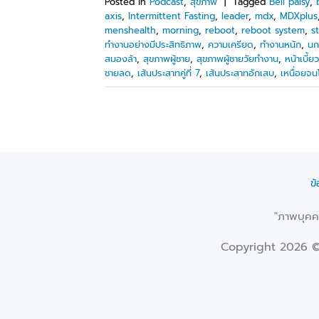
Posted in
Podcast
,
สุขภาพ
|
Tagged
Bell palsy
,
axis
,
Intermittent Fasting
,
leader
,
mdx
,
MDXplus
menshealth
,
morning
,
reboot
,
reboot system
,
s
ทำงานอย่างมีประสิทธิภาพ
,
ความเครียด
,
ทำงานหนัก
,
นก
สมองล้า
,
สุขภาพผู้ชาย
,
สุขภาพผู้ชายวัยทำงาน
,
หน้าเบี้ยว
ชายลด
,
เส้นประสาทคู่ที่ 7
,
เส้นประสาทอักเสบ
,
เหนื่อยจ
ข
"ภาพบุคคล
Copyright 2026 