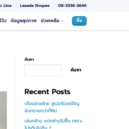
ด Line
Lazada
Shopee
08-2536-2646
รีวิว
ข้อมูลสุขภาพ
ช่วยเหลือ
ซื้อ
ค้นหา
ค้นหา
Recent Posts
เตือนชายไทย ซูเปอร์เอลนีโญ
อันตรายกว่าที่คิด
เล่นกล้าม แต่กล้ามไม่ขึ้น เพราะ
โปรตีนไม่ถึง ?