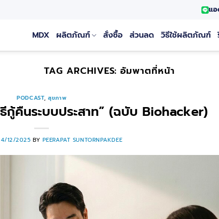
แอ
MDX
ผลิตภัณฑ์
สั่งซื้อ
ส่วนลด
วิธีใช้ผลิตภัณฑ์
TAG ARCHIVES:
อัมพาตที่หน้า
PODCAST
,
สุขภาพ
ธีกู้คืนระบบประสาท” (ฉบับ Biohacker)
24/12/2025
BY
PEERAPAT SUNTORNPAKDEE