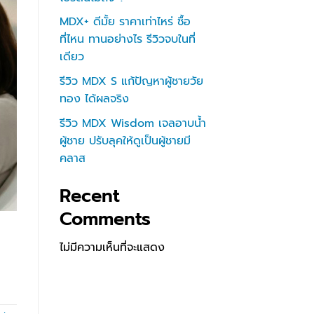
MDX+ ดีมั้ย ราคาเท่าไหร่ ซื้อ
ที่ไหน ทานอย่างไร รีวิวจบในที่
เดียว
รีวิว MDX S แก้ปัญหาผู้ชายวัย
ทอง ได้ผลจริง
รีวิว MDX Wisdom เจลอาบน้ำ
ผู้ชาย ปรับลุคให้ดูเป็นผู้ชายมี
คลาส
Recent
Comments
ไม่มีความเห็นที่จะแสดง