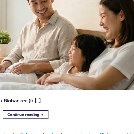
ับ Biohacker (ก […]
Continue reading
→