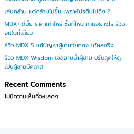
เล่นกล้าม แต่กล้ามไม่ขึ้น เพราะโปรตีนไม่ถึง ?
MDX+ ดีมั้ย ราคาเท่าไหร่ ซื้อที่ไหน ทานอย่างไร รีวิว
จบในที่เดียว
รีวิว MDX S แก้ปัญหาผู้ชายวัยทอง ได้ผลจริง
รีวิว MDX Wisdom เจลอาบน้ำผู้ชาย ปรับลุคให้ดู
เป็นผู้ชายมีคลาส
Recent Comments
ไม่มีความเห็นที่จะแสดง