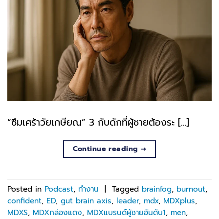
“ซึมเศร้าวัยเกษียณ” 3 กับดักที่ผู้ชายต้องระ […]
Continue reading
→
Posted in
Podcast
,
ทำงาน
|
Tagged
brainfog
,
burnout
,
confident
,
ED
,
gut brain axis
,
leader
,
mdx
,
MDXplus
,
MDXS
,
MDXกล่องแดง
,
MDXแบรนด์ผู้ชายอันดับ1
,
men
,