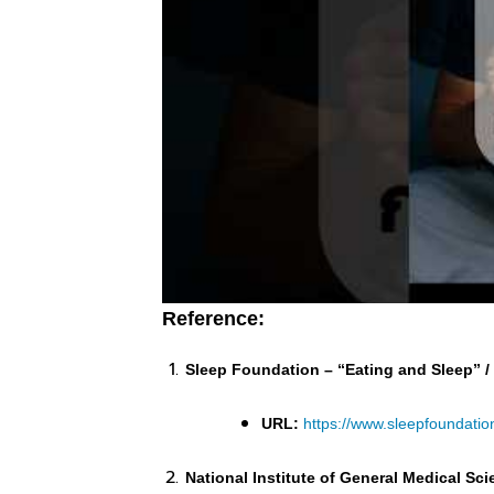
Reference:
Sleep Foundation – “Eating and Sleep” /
URL:
https://www.sleepfoundation
National Institute of General Medical S