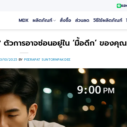
แอ
MDX
ผลิตภัณฑ์
สั่งซื้อ
ส่วนลด
วิธีใช้ผลิตภัณฑ์
ตัวการอาจซ่อนอยู่ใน ‘มื้อดึก’ ของคุณ
13/10/2025
BY
PEERAPAT SUNTORNPAKDEE