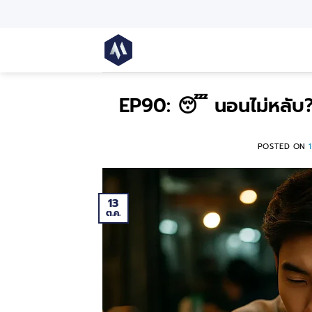
EP90: 😴 นอนไม่หลับ? 
POSTED ON
13
ต.ค.