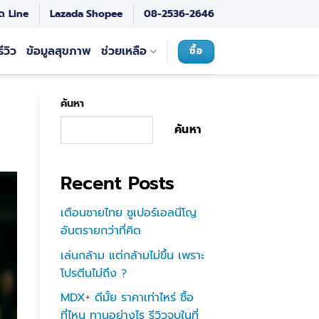
ด Line
Lazada
Shopee
08-2536-2646
รีวิว
ข้อมูลสุขภาพ
ช่วยเหลือ
ซื้อ
ค้นหา
ค้นหา
Recent Posts
เตือนชายไทย ซูเปอร์เอลนีโญ
อันตรายกว่าที่คิด
เล่นกล้าม แต่กล้ามไม่ขึ้น เพราะ
โปรตีนไม่ถึง ?
MDX+ ดีมั้ย ราคาเท่าไหร่ ซื้อ
ที่ไหน ทานอย่างไร รีวิวจบในที่