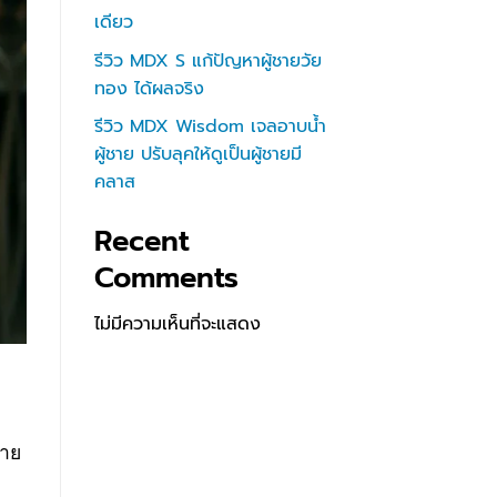
เดียว
รีวิว MDX S แก้ปัญหาผู้ชายวัย
ทอง ได้ผลจริง
รีวิว MDX Wisdom เจลอาบน้ำ
ผู้ชาย ปรับลุคให้ดูเป็นผู้ชายมี
คลาส
Recent
Comments
ไม่มีความเห็นที่จะแสดง
กาย