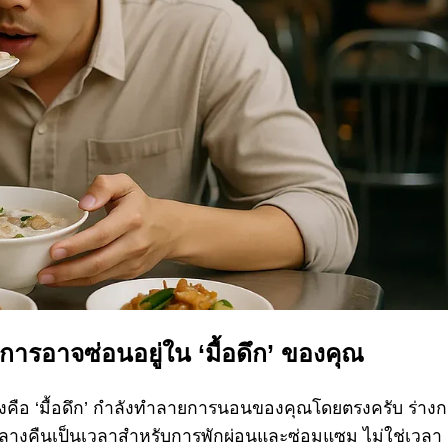
ารอาจซ่อนอยู่ใน ‘มื้อดึก’ ของคุณ
ือ ‘มื้อดึก’ กำลังทำลายการนอนของคุณโดยตรงครับ ร่าง
กลางคืนเป็นเวลาสำหรับการพักผ่อนและซ่อมแซม ไม่ใช่เวลา