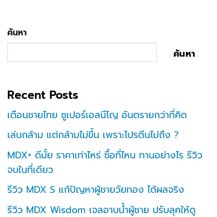
ค้นหา
ค้นหา
Recent Posts
เตือนชายไทย ซูเปอร์เอลนีโญ อันตรายกว่าที่คิด
เล่นกล้าม แต่กล้ามไม่ขึ้น เพราะโปรตีนไม่ถึง ?
MDX+ ดีมั้ย ราคาเท่าไหร่ ซื้อที่ไหน ทานอย่างไร รีวิว
จบในที่เดียว
รีวิว MDX S แก้ปัญหาผู้ชายวัยทอง ได้ผลจริง
รีวิว MDX Wisdom เจลอาบน้ำผู้ชาย ปรับลุคให้ดู