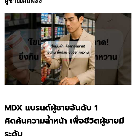
ผู้ชายเต็มพลัง
MDX แบรนด์ผู้ชายอันดับ 1
คิดค้นความล้ำหน้า เพื่อชีวิตผู้ชายมี
ระดับ