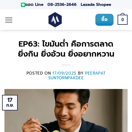
แอด Line
08-2536-2646
Lazada
Shopee
ซื้อ
0
EP63: ไขมันต่ำ คือการตลาด
ยิ่งกิน ยิ่งอ้วน ยิ่งอยากหวาน
POSTED ON
17/09/2025
BY
PEERAPAT
SUNTORNPAKDEE
17
ก.ย.