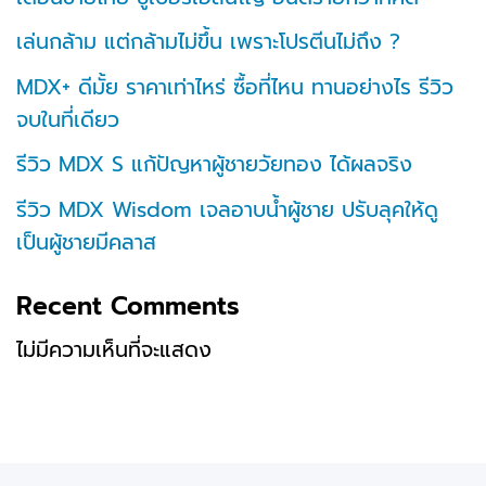
เล่นกล้าม แต่กล้ามไม่ขึ้น เพราะโปรตีนไม่ถึง ?
MDX+ ดีมั้ย ราคาเท่าไหร่ ซื้อที่ไหน ทานอย่างไร รีวิว
จบในที่เดียว
รีวิว MDX S แก้ปัญหาผู้ชายวัยทอง ได้ผลจริง
รีวิว MDX Wisdom เจลอาบน้ำผู้ชาย ปรับลุคให้ดู
เป็นผู้ชายมีคลาส
Recent Comments
ไม่มีความเห็นที่จะแสดง