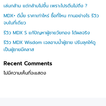
เล่นกล้าม แต่กล้ามไม่ขึ้น เพราะโปรตีนไม่ถึง ?
MDX+ ดีมั้ย ราคาเท่าไหร่ ซื้อที่ไหน ทานอย่างไร รีวิว
จบในที่เดียว
รีวิว MDX S แก้ปัญหาผู้ชายวัยทอง ได้ผลจริง
รีวิว MDX Wisdom เจลอาบน้ำผู้ชาย ปรับลุคให้ดู
เป็นผู้ชายมีคลาส
Recent Comments
ไม่มีความเห็นที่จะแสดง