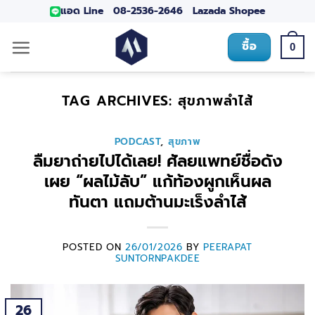
แอด Line
08-2536-2646
Lazada
Shopee
ซื้อ
0
TAG ARCHIVES:
สุขภาพลำไส้
PODCAST
,
สุขภาพ
ลืมยาถ่ายไปได้เลย! ศัลยแพทย์ชื่อดัง
เผย “ผลไม้ลับ” แก้ท้องผูกเห็นผล
ทันตา แถมต้านมะเร็งลำไส้
POSTED ON
26/01/2026
BY
PEERAPAT
SUNTORNPAKDEE
26