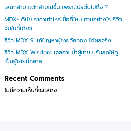
เล่นกล้าม แต่กล้ามไม่ขึ้น เพราะโปรตีนไม่ถึง ?
MDX+ ดีมั้ย ราคาเท่าไหร่ ซื้อที่ไหน ทานอย่างไร รีวิว
จบในที่เดียว
รีวิว MDX S แก้ปัญหาผู้ชายวัยทอง ได้ผลจริง
รีวิว MDX Wisdom เจลอาบน้ำผู้ชาย ปรับลุคให้ดู
เป็นผู้ชายมีคลาส
Recent Comments
ไม่มีความเห็นที่จะแสดง