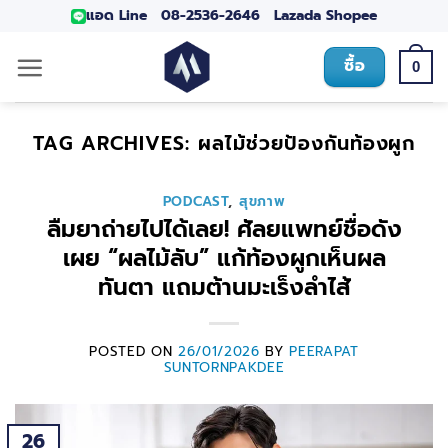
แอด Line
08-2536-2646
Lazada
Shopee
ซื้อ
0
TAG ARCHIVES:
ผลไม้ช่วยป้องกันท้องผูก
PODCAST
,
สุขภาพ
ลืมยาถ่ายไปได้เลย! ศัลยแพทย์ชื่อดัง
เผย “ผลไม้ลับ” แก้ท้องผูกเห็นผล
ทันตา แถมต้านมะเร็งลำไส้
POSTED ON
26/01/2026
BY
PEERAPAT
SUNTORNPAKDEE
26