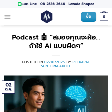
แอด Line
08-2536-2646
Lazada
Shopee
ซื้อ
0
Podcast 🤖 “สมองคุณจะฝ่อ…
ถ้าใช้ AI แบบผิดๆ”
POSTED ON
02/10/2025
BY
PEERAPAT
SUNTORNPAKDEE
02
ต.ค.