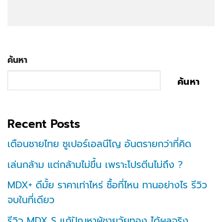
ค้นหา
ค้นหา
Recent Posts
เตือนชายไทย ซูเปอร์เอลนีโญ อันตรายกว่าที่คิด
เล่นกล้าม แต่กล้ามไม่ขึ้น เพราะโปรตีนไม่ถึง ?
MDX+ ดีมั้ย ราคาเท่าไหร่ ซื้อที่ไหน ทานอย่างไร รีวิว
จบในที่เดียว
รีวิว MDX S แก้ปัญหาผู้ชายวัยทอง ได้ผลจริง