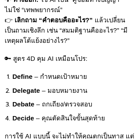
ไม่ใช่ “เทพพยากรณ์”
👉
เลิกถาม “คำตอบคืออะไร?”
แล้วเปลี่ยน
เป็นถามเชิงลึก เช่น “สมมติฐานคืออะไร?” “มี
เหตุผลโต้แย้งอย่างไร?”
🔑 สูตร 4D คุม AI เหมือนโปร:
Define
– กำหนดเป้าหมาย
Delegate
– มอบหมายงาน
Debate
– ถกเถียง/ตรวจสอบ
Decide
– คุณตัดสินใจขั้นสุดท้าย
การใช้ AI แบบนี้ จะไม่ทำให้คุณตกเป็นทาส แต่