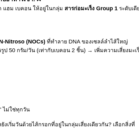
อก แฮม เบคอน ให้อยู่ในกลุ่ม
สารก่อมะเร็ง
Group 1
ระดับเดี
N-Nitroso (NOCs)
ที่ทำลาย DNA ของเซลล์ลำไส้ใหญ่
ปรรูป 50 กรัม/วัน (เท่ากับเบคอน 2 ชิ้น) → เพิ่มความเสี่ยงมะเร
ไม่ใช่ทุกวัน
ังเริ่มวันด้วยไส้กรอกที่อยู่ในกลุ่มเสี่ยงเดียวกัน? เลือกสิ่งที่