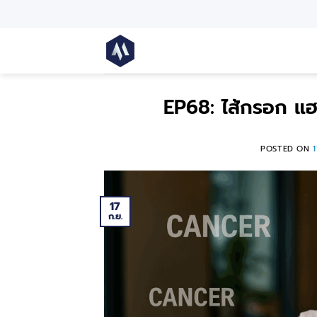
EP68: ไส้กรอก แฮม
POSTED ON
17
ก.ย.