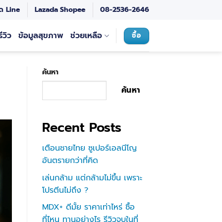
ด Line
Lazada
Shopee
08-2536-2646
รีวิว
ข้อมูลสุขภาพ
ช่วยเหลือ
ซื้อ
ค้นหา
ค้นหา
Recent Posts
เตือนชายไทย ซูเปอร์เอลนีโญ
อันตรายกว่าที่คิด
เล่นกล้าม แต่กล้ามไม่ขึ้น เพราะ
โปรตีนไม่ถึง ?
MDX+ ดีมั้ย ราคาเท่าไหร่ ซื้อ
ที่ไหน ทานอย่างไร รีวิวจบในที่