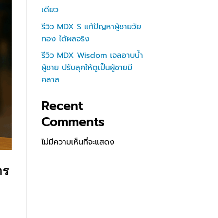
เดียว
รีวิว MDX S แก้ปัญหาผู้ชายวัย
ทอง ได้ผลจริง
รีวิว MDX Wisdom เจลอาบน้ำ
ผู้ชาย ปรับลุคให้ดูเป็นผู้ชายมี
คลาส
Recent
Comments
ไม่มีความเห็นที่จะแสดง
าร