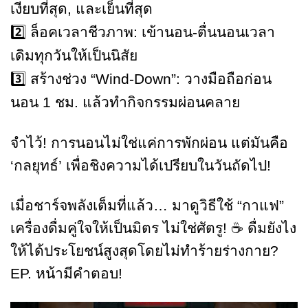
เงียบที่สุด, และเย็นที่สุด
2️⃣ ล็อคเวลาชีวภาพ: เข้านอน-ตื่นนอนเวลา
เดิมทุกวันให้เป็นนิสัย
3️⃣ สร้างช่วง “Wind-Down”: วางมือถือก่อน
นอน 1 ชม. แล้วทำกิจกรรมผ่อนคลาย
จำไว้! การนอนไม่ใช่แค่การพักผ่อน แต่มันคือ
‘กลยุทธ์’ เพื่อชิงความได้เปรียบในวันถัดไป!
เมื่อชาร์จพลังเต็มที่แล้ว… มาดูวิธีใช้ “กาแฟ”
เครื่องดื่มคู่ใจให้เป็นมิตร ไม่ใช่ศัตรู! ☕️ ดื่มยังไง
ให้ได้ประโยชน์สูงสุดโดยไม่ทำร้ายร่างกาย?
EP. หน้ามีคำตอบ!