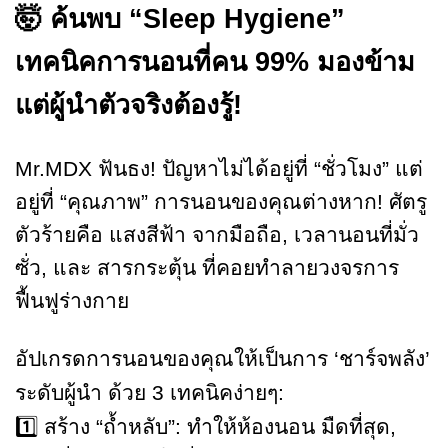
🤯 ค้นพบ “Sleep Hygiene”
เทคนิคการนอนที่คน 99% มองข้าม
แต่ผู้นำตัวจริงต้องรู้!
Mr.MDX ฟันธง! ปัญหาไม่ได้อยู่ที่ “ชั่วโมง” แต่
อยู่ที่ “คุณภาพ” การนอนของคุณต่างหาก! ศัตรู
ตัวร้ายคือ แสงสีฟ้า จากมือถือ, เวลานอนที่มั่ว
ซั่ว, และ สารกระตุ้น ที่คอยทำลายวงจรการ
ฟื้นฟูร่างกาย
อัปเกรดการนอนของคุณให้เป็นการ ‘ชาร์จพลัง’
ระดับผู้นำ ด้วย 3 เทคนิคง่ายๆ:
1️⃣ สร้าง “ถ้ำหลับ”: ทำให้ห้องนอน มืดที่สุด,