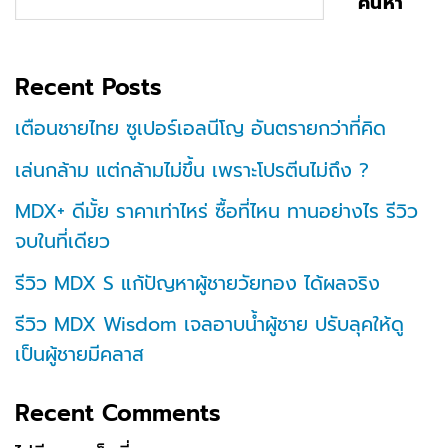
ค้นหา
Recent Posts
เตือนชายไทย ซูเปอร์เอลนีโญ อันตรายกว่าที่คิด
เล่นกล้าม แต่กล้ามไม่ขึ้น เพราะโปรตีนไม่ถึง ?
MDX+ ดีมั้ย ราคาเท่าไหร่ ซื้อที่ไหน ทานอย่างไร รีวิว
จบในที่เดียว
รีวิว MDX S แก้ปัญหาผู้ชายวัยทอง ได้ผลจริง
รีวิว MDX Wisdom เจลอาบน้ำผู้ชาย ปรับลุคให้ดู
เป็นผู้ชายมีคลาส
Recent Comments