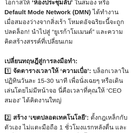
โอกาสให้
‘ห้องประชุมลับ’
ในสมอง หรือ
Default Mode Network (DMN)
ได้ทำงาน
เมื่อสมองว่างจากสิ่งเร้า โหมดอัจฉริยะนี้จะถูก
ปลดล็อก! นำไปสู่ “ยูเรก้าโมเมนต์” และความ
คิดสร้างสรรค์ที่เปลี่ยนเกม
เปลี่ยนทฤษฎีสู่การลงมือทำ:
1️⃣
จัดตารางเวลาให้ ‘ความเบื่อ’:
บล็อกเวลาใน
ปฏิทินวันละ 15-30 นาที เพื่อนั่งเฉยๆ หรือเดิน
เล่นโดยไม่มีหน้าจอ นี่คือเวลาที่คุณให้ ‘CEO
สมอง’ ได้คิดงานใหญ่
2️⃣
สร้าง ‘เขตปลอดเทคโนโลยี’:
ตั้งกฎเหล็กกับ
ตัวเอง ไม่แตะมือถือ 1 ชั่วโมงแรกหลังตื่น และ