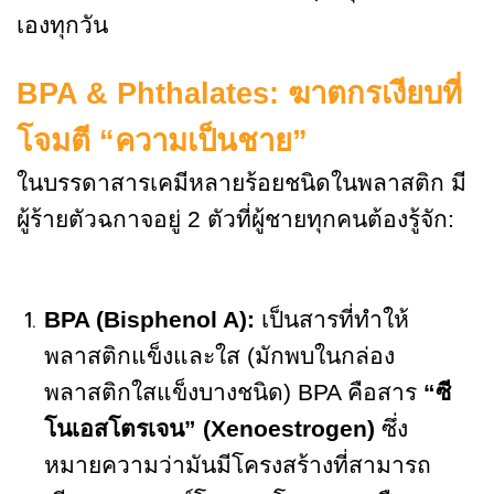
เองทุกวัน
BPA & Phthalates:
ฆาตกรเงียบที่
โจมตี “ความเป็นชาย”
ในบรรดาสารเคมีหลายร้อยชนิดในพลาสติก มี
ผู้ร้ายตัวฉกาจอยู่ 2 ตัวที่ผู้ชายทุกคนต้องรู้จัก:
BPA (Bisphenol A):
เป็นสารที่ทำให้
พลาสติกแข็งและใส (มักพบในกล่อง
พลาสติกใสแข็งบางชนิด) BPA คือสาร
“
ซี
โนเอสโตรเจน” (
Xenoestrogen)
ซึ่ง
หมายความว่ามันมีโครงสร้างที่สามารถ