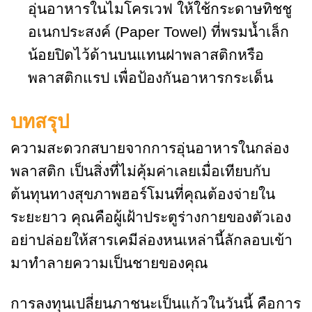
อุ่นอาหารในไมโครเวฟ ให้ใช้กระดาษทิชชู
อเนกประสงค์ (Paper Towel) ที่พรมน้ำเล็ก
น้อยปิดไว้ด้านบนแทนฝาพลาสติกหรือ
พลาสติกแรป เพื่อป้องกันอาหารกระเด็น
บทสรุป
ความสะดวกสบายจากการอุ่นอาหารในกล่อง
พลาสติก เป็นสิ่งที่ไม่คุ้มค่าเลยเมื่อเทียบกับ
ต้นทุนทางสุขภาพฮอร์โมนที่คุณต้องจ่ายใน
ระยะยาว คุณคือผู้เฝ้าประตูร่างกายของตัวเอง
อย่าปล่อยให้สารเคมีล่องหนเหล่านี้ลักลอบเข้า
มาทำลายความเป็นชายของคุณ
การลงทุนเปลี่ยนภาชนะเป็นแก้วในวันนี้ คือการ