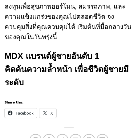
ลงทุนเพื่อสุขภาพฮอร์โมน, สมรรถภาพ, และ
ความแข็งแกร่งของคุณไปตลอดชีวิต จง
ควบคุมสิ่งที่คุณควบคุมได้ เริ่มต้นที่มื้อกลางวัน
ของคุณในวันพรุ่งนี้
MDX แบรนด์ผู้ชายอันดับ 1
คิดค้นความล้ำหน้า เพื่อชีวิตผู้ชายมี
ระดับ
Share this:
Facebook
X