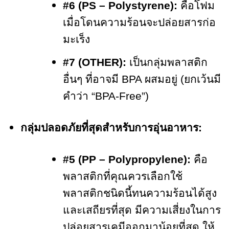
#6 (PS – Polystyrene):
คือโฟม
เมื่อโดนความร้อนจะปล่อยสารก่อ
มะเร็ง
#7 (OTHER):
เป็นกลุ่มพลาสติก
อื่นๆ ที่อาจมี BPA ผสมอยู่ (ยกเว้นมี
คำว่า “BPA-Free”)
กลุ่มปลอดภัยที่สุดสำหรับการอุ่นอาหาร:
#5 (PP – Polypropylene):
คือ
พลาสติกที่คุณควรเลือกใช้
พลาสติกชนิดนี้ทนความร้อนได้สูง
และเสถียรที่สุด มีความเสี่ยงในการ
ปล่อยสารเคมีออกมาน้อยที่สุด ให้