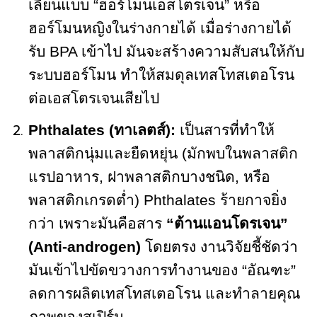
เลียนแบบ “ฮอร์โมนเอสโตรเจน” หรือ
ฮอร์โมนหญิงในร่างกายได้ เมื่อร่างกายได้
รับ BPA เข้าไป มันจะสร้างความสับสนให้กับ
ระบบฮอร์โมน ทำให้สมดุลเทสโทสเตอโรน
ต่อเอสโตรเจนเสียไป
Phthalates (
ทาเลตส์):
เป็นสารที่ทำให้
พลาสติกนุ่มและยืดหยุ่น (มักพบในพลาสติก
แรปอาหาร, ฝาพลาสติกบางชนิด, หรือ
พลาสติกเกรดต่ำ) Phthalates ร้ายกาจยิ่ง
กว่า เพราะมันคือสาร
“
ต้านแอนโดรเจน”
(
Anti-androgen)
โดยตรง งานวิจัยชี้ชัดว่า
มันเข้าไปขัดขวางการทำงานของ “อัณฑะ”
ลดการผลิตเทสโทสเตอโรน และทำลายคุณ
ภาพของสเปิร์ม