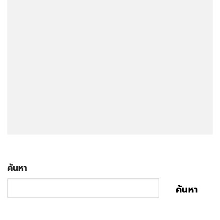
ค้นหา
ค้นหา