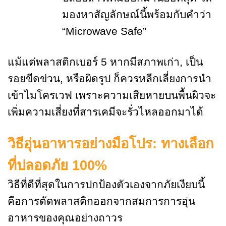
มองหาสัญลักษณ์นี้พร้อมกับคำว่า
“Microwave Safe”
แม้แต่พลาสติกเบอร์ 5 หากมีสภาพเก่า, เป็น
รอยขีดข่วน, หรือผิดรูป ก็ควรหลีกเลี่ยงการนำ
เข้าไมโครเวฟ เพราะความเสียหายบนพื้นผิวจะ
เพิ่มความเสี่ยงที่สารเคมีจะรั่วไหลออกมาได้
วิธีอุ่นอาหารอย่างมือโปร: ทางเลือก
ที่ปลอดภัย
100%
วิธีที่ดีที่สุดในการปกป้องตัวเองจากภัยเงียบนี้
คือการตัดพลาสติกออกจากสมการการอุ่น
อาหารของคุณอย่างถาวร