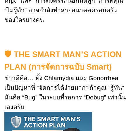
หญิง” และ “การตั้งครรภ์นอกมดลูก” การที่คุณ
“ไม่รู้ตัว” อาจกำลังทำลายอนาคตครอบครัว
ของใครบางคน
🛡️
THE SMART MAN’S ACTION
PLAN (การจัดการฉบับ Smart)
ข่าวดีคือ… ทั้ง Chlamydia และ Gonorrhea
เป็นปัญหาที่ “จัดการได้ง่ายมาก” ถ้าคุณ “รู้ทัน”
มันคือ “Bug” ในระบบที่รอการ “Debug” เท่านั้น
เองครับ