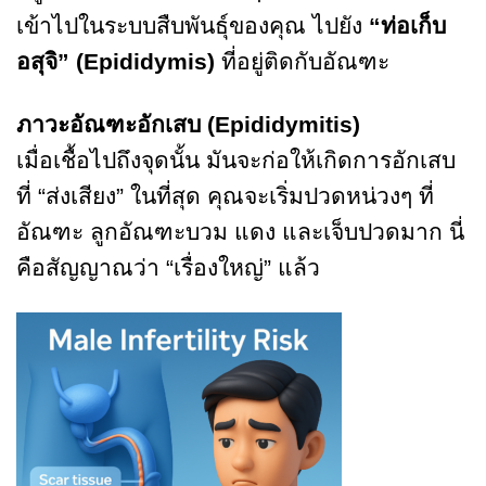
เข้าไปในระบบสืบพันธุ์ของคุณ ไปยัง
“ท่อเก็บ
อสุจิ” (Epididymis)
ที่อยู่ติดกับอัณฑะ
ภาวะอัณฑะอักเสบ (Epididymitis)
เมื่อเชื้อไปถึงจุดนั้น มันจะก่อให้เกิดการอักเสบ
ที่ “ส่งเสียง” ในที่สุด คุณจะเริ่มปวดหน่วงๆ ที่
อัณฑะ ลูกอัณฑะบวม แดง และเจ็บปวดมาก นี่
คือสัญญาณว่า “เรื่องใหญ่” แล้ว