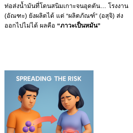
ท่อส่งน้ำมันที่โดนสนิมเกาะจนอุดตัน… โรงงาน
(อัณฑะ) ยังผลิตได้ แต่ “ผลิตภัณฑ์” (อสุจิ) ส่ง
ออกไปไม่ได้ ผลคือ
“ภาวะเป็นหมัน”