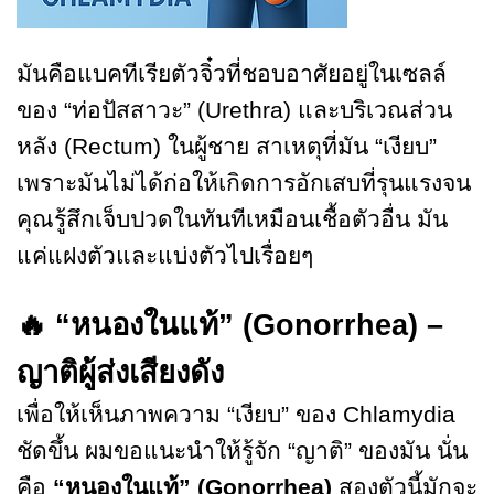
มันคือแบคทีเรียตัวจิ๋วที่ชอบอาศัยอยู่ในเซลล์
ของ “ท่อปัสสาวะ” (Urethra) และบริเวณส่วน
หลัง (Rectum) ในผู้ชาย สาเหตุที่มัน “เงียบ”
เพราะมันไม่ได้ก่อให้เกิดการอักเสบที่รุนแรงจน
คุณรู้สึกเจ็บปวดในทันทีเหมือนเชื้อตัวอื่น มัน
แค่แฝงตัวและแบ่งตัวไปเรื่อยๆ
🔥
“หนองในแท้” (Gonorrhea) –
ญาติผู้ส่งเสียงดัง
เพื่อให้เห็นภาพความ “เงียบ” ของ Chlamydia
ชัดขึ้น ผมขอแนะนำให้รู้จัก “ญาติ” ของมัน นั่น
คือ
“หนองในแท้” (Gonorrhea)
สองตัวนี้มักจะ