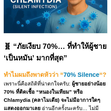
🧬 “ภัยเงียบ 70%… ที่ทำให้ผู้ชาย
‘เป็นหมัน’ มากที่สุด”
ทำไมผมถึงพาดหัวว่า “
70% Silence
“?
เพราะนี่คือสถิติที่น่าตกใจครับ:
ผู้ชายอย่างน้อย
70% ที่ติดเชื้อ “หนองในเทียม” หรือ
Chlamydia (คลาไมเดีย) จะไม่มีอาการใดๆ
แสดงออกมาเลย
อ่านอีกครั้งนะครับ… ไม่มี