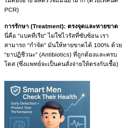
ไม่ต้องอาย ผลตรวจแม่นยำมาก (ด้วยเทคนิค
PCR)
การรักษา (Treatment): ตรงจุดและหายขาด
นี่คือ “แบคทีเรีย” ไม่ใช่ไวรัสที่ซับซ้อน เรา
สามารถ “กำจัด” มันให้หายขาดได้ 100% ด้วย
“ยาปฏิชีวนะ” (Antibiotics) ที่ถูกต้องและครบ
โดส (ซึ่งแพทย์จะเป็นคนสั่งจ่ายให้ตรงกับเชื้อ)