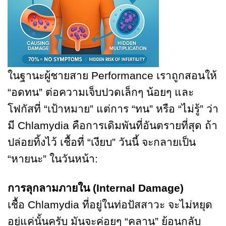
ในฐานะผู้ชายสาย Performance เราถูกสอนให้
“อดทน” ต่อความเจ็บปวดเล็กๆ น้อยๆ และ
โฟกัสที่ “เป้าหมาย” แต่การ “ทน” หรือ “ไม่รู้” ว่า
มี Chlamydia คือการเดิมพันที่อันตรายที่สุด ถ้า
ปล่อยทิ้งไว้ เชื้อที่ “เงียบ” วันนี้ จะกลายเป็น
“หายนะ” ในวันหน้า:
การลุกลามภายใน (Internal Damage)
เชื้อ Chlamydia ที่อยู่ในท่อปัสสาวะ จะไม่หยุด
อยู่แค่นั้นครับ มันจะค่อยๆ “คลาน” ย้อนกลับ