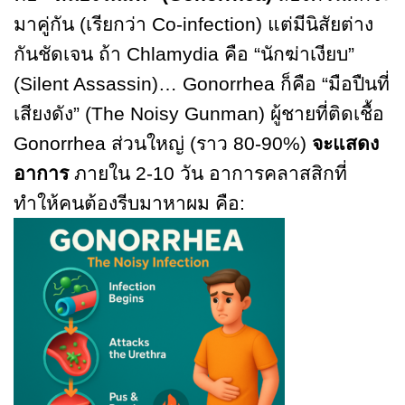
มาคู่กัน (เรียกว่า Co-infection) แต่มีนิสัยต่าง
กันชัดเจน ถ้า Chlamydia คือ “นักฆ่าเงียบ”
(Silent Assassin)… Gonorrhea ก็คือ “มือปืนที่
เสียงดัง” (The Noisy Gunman) ผู้ชายที่ติดเชื้อ
Gonorrhea ส่วนใหญ่ (ราว 80-90%)
จะแสดง
อาการ
ภายใน 2-10 วัน อาการคลาสสิกที่
ทำให้คนต้องรีบมาหาผม คือ: