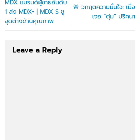
MDX แบรนด์ผู้ชายอันดับ
🚨 วิกฤตความมั่นใจ: เมื่อ
1 ส่ง MDX+ | MDX S ชู
เจอ “ตุ่ม” ปริศนา
จุดต่างด้านคุณภาพ
Leave a Reply