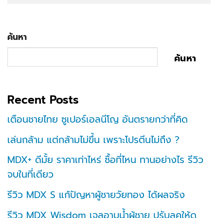
ค้นหา
ค้นหา
Recent Posts
เตือนชายไทย ซูเปอร์เอลนีโญ อันตรายกว่าที่คิด
เล่นกล้าม แต่กล้ามไม่ขึ้น เพราะโปรตีนไม่ถึง ?
MDX+ ดีมั้ย ราคาเท่าไหร่ ซื้อที่ไหน ทานอย่างไร รีวิว
จบในที่เดียว
รีวิว MDX S แก้ปัญหาผู้ชายวัยทอง ได้ผลจริง
รีวิว MDX Wisdom เจลอาบน้ำผู้ชาย ปรับลุคให้ดู