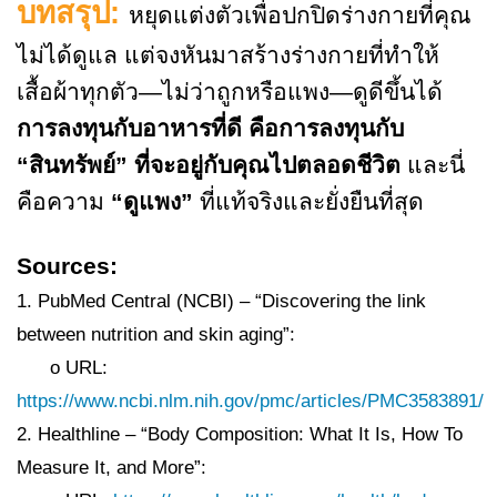
บทสรุป:
หยุดแต่งตัวเพื่อปกปิดร่างกายที่คุณ
ไม่ได้ดูแล แต่จงหันมาสร้างร่างกายที่ทำให้
เสื้อผ้าทุกตัว—ไม่ว่าถูกหรือแพง—ดูดีขึ้นได้
การลงทุนกับอาหารที่ดี คือการลงทุนกับ
“สินทรัพย์” ที่จะอยู่กับคุณไปตลอดชีวิต
และนี่
คือความ
“ดูแพง”
ที่แท้จริงและยั่งยืนที่สุด
Sources:
1. PubMed Central (NCBI) – “Discovering the link
between nutrition and skin aging”:
o URL:
https://www.ncbi.nlm.nih.gov/pmc/articles/PMC3583891/
2. Healthline – “Body Composition: What It Is, How To
Measure It, and More”: