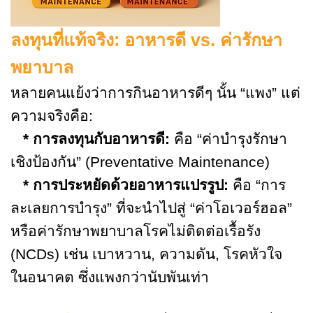
ลงทุนที่แท้จริง: อาหารดี vs. ค่ารักษา
พยาบาล
หลายคนแย้งว่าการกินอาหารดีๆ นั้น “แพง” แต่
ความจริงคือ:
* การลงทุนกับอาหารดี:
คือ “ค่าบำรุงรักษา
เชิงป้องกัน” (Preventative Maintenance)
* การประหยัดด้วยอาหารแปรรูป:
คือ “การ
ละเลยการบำรุง” ที่จะนำไปสู่ “ค่าโอเวอร์ฮอล”
หรือค่ารักษาพยาบาลโรคไม่ติดต่อเรื้อรัง
(NCDs) เช่น เบาหวาน, ความดัน, โรคหัวใจ
ในอนาคต ซึ่งแพงกว่านับพันเท่า