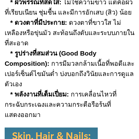
* ผิวพรรณที่สดใส:
ไม่ใช่ความขาว แต่คือผิว
ที่เรียบเนียน ชุ่มชื้น และมีการอักเสบ (สิว) น้อย
* ดวงตาที่มีประกาย:
ดวงตาที่ขาวใส ไม่
เหลืองหรือขุ่นมัว สะท้อนถึงตับและระบบภายใน
ที่สะอาด
* รูปร่างที่สมส่วน (Good Body
Composition):
การมีมวลกล้ามเนื้อที่พอดีและ
เปอร์เซ็นต์ไขมันต่ำ บ่งบอกถึงวินัยและการดูแล
ตัวเอง
* พลังงานที่เต็มเปี่ยม:
การเคลื่อนไหวที่
กระฉับกระเฉงและความกระตือรือร้นที่
แสดงออกมา