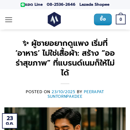
แอด Line
08-2536-2646
Lazada
Shopee
ซื้อ
0
✨ ผู้ชายอยากดูแพง เริ่มที่
‘อาหาร’ ไม่ใช่เสื้อผ้า: สร้าง “ออ
ร่าสุขภาพ” ที่แบรนด์เนมก็ให้ไม่
ได้
POSTED ON
23/10/2025
BY
PEERAPAT
SUNTORNPAKDEE
23
ต.ค.