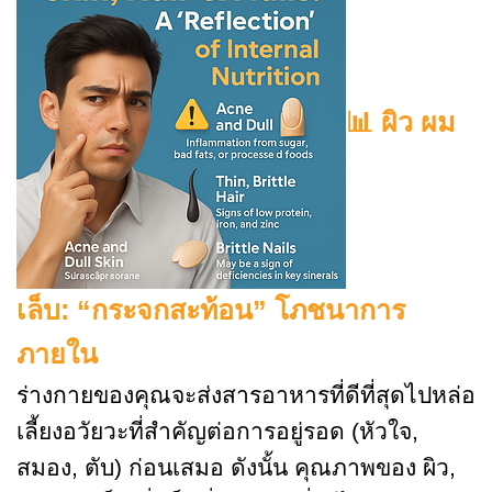
📊 ผิว ผม
เล็บ: “กระจกสะท้อน” โภชนาการ
ภายใน
ร่างกายของคุณจะส่งสารอาหารที่ดีที่สุดไปหล่อ
เลี้ยงอวัยวะที่สำคัญต่อการอยู่รอด (หัวใจ,
สมอง, ตับ) ก่อนเสมอ ดังนั้น คุณภาพของ ผิว,