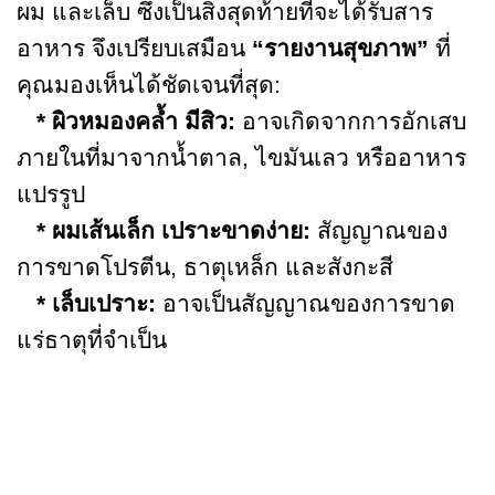
ผม และเล็บ ซึ่งเป็นสิ่งสุดท้ายที่จะได้รับสาร
อาหาร จึงเปรียบเสมือน
“รายงานสุขภาพ”
ที่
คุณมองเห็นได้ชัดเจนที่สุด:
* ผิวหมองคล้ำ มีสิว:
อาจเกิดจากการอักเสบ
ภายในที่มาจากน้ำตาล, ไขมันเลว หรืออาหาร
แปรรูป
* ผมเส้นเล็ก เปราะขาดง่าย:
สัญญาณของ
การขาดโปรตีน, ธาตุเหล็ก และสังกะสี
* เล็บเปราะ:
อาจเป็นสัญญาณของการขาด
แร่ธาตุที่จำเป็น