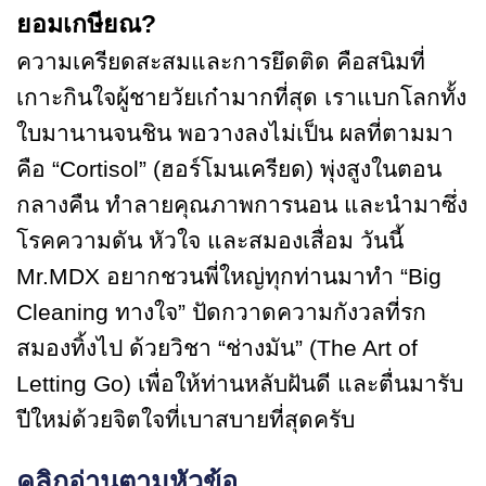
ยอมเกษียณ?
ความเครียดสะสมและการยึดติด คือสนิมที่
เกาะกินใจผู้ชายวัยเก๋ามากที่สุด เราแบกโลกทั้ง
ใบมานานจนชิน พอวางลงไม่เป็น ผลที่ตามมา
คือ “Cortisol” (ฮอร์โมนเครียด) พุ่งสูงในตอน
กลางคืน ทำลายคุณภาพการนอน และนำมาซึ่ง
โรคความดัน หัวใจ และสมองเสื่อม วันนี้
Mr.MDX อยากชวนพี่ใหญ่ทุกท่านมาทำ “Big
Cleaning ทางใจ” ปัดกวาดความกังวลที่รก
สมองทิ้งไป ด้วยวิชา “ช่างมัน” (The Art of
Letting Go) เพื่อให้ท่านหลับฝันดี และตื่นมารับ
ปีใหม่ด้วยจิตใจที่เบาสบายที่สุดครับ
คลิกอ่านตามหัวข้อ