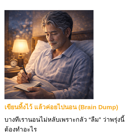
เขียนทิ้งไว้ แล้วค่อยไปนอน (Brain Dump)
บางทีเรานอนไม่หลับเพราะกลัว “ลืม” ว่าพรุ่งนี้
ต้องทำอะไร