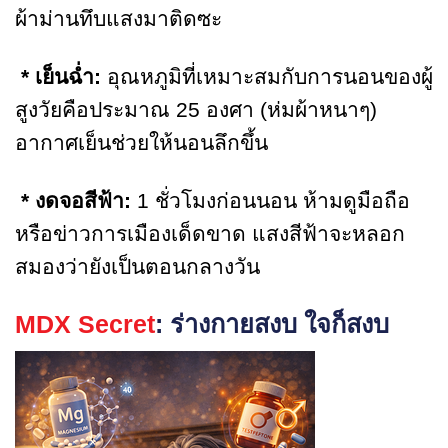
ผ้าม่านทึบแสงมาติดซะ
* เย็นฉ่ำ:
อุณหภูมิที่เหมาะสมกับการนอนของผู้
สูงวัยคือประมาณ 25 องศา (ห่มผ้าหนาๆ)
อากาศเย็นช่วยให้นอนลึกขึ้น
* งดจอสีฟ้า:
1 ชั่วโมงก่อนนอน ห้ามดูมือถือ
หรือข่าวการเมืองเด็ดขาด แสงสีฟ้าจะหลอก
สมองว่ายังเป็นตอนกลางวัน
MDX Secret
: ร่างกายสงบ ใจก็สงบ