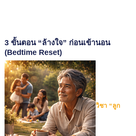
3 ขั้นตอน “ล้างใจ” ก่อนเข้านอน
(Bedtime Reset)
วิชา “ลูก