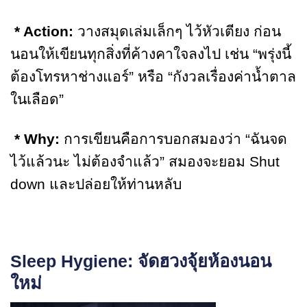
* Action:
วางสมุดเล่มเล็กๆ ไว้หัวเตียง ก่อน
นอนให้เขียนทุกสิ่งที่ค้างคาใจลงไป เช่น “พรุ่งนี้
ต้องโทรหาช่างแอร์” หรือ “กังวลเรื่องค่าน้ำตาล
ในเลือด”
* Why:
การเขียนคือการบอกสมองว่า “ฉันจด
ไว้แล้วนะ ไม่ต้องจำแล้ว” สมองจะยอม Shut
down และปล่อยให้ท่านหลับ
Sleep Hygiene: จัดฮวงจุ้ยห้องนอน
ใหม่