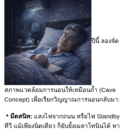
ปีนี้ ลองจัด
สภาพแวดล้อมการนอนให้เหมือนถ้ำ (Cave
Concept) เพื่อเรียกวิญญาณการนอนกลับมา:
* มืดสนิท:
แสงไฟจากถนน หรือไฟ Standby
ทีวี แม้เพียงนิดเดียว ก็ยับยั้งเมลาโทนินได้ หา