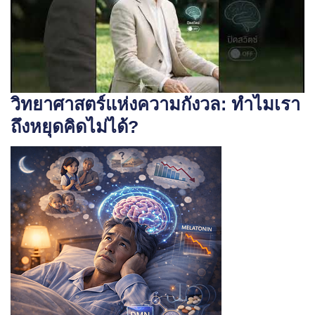
วิทยาศาสตร์แห่งความกังวล: ทำไมเรา
ถึงหยุดคิดไม่ได้
?