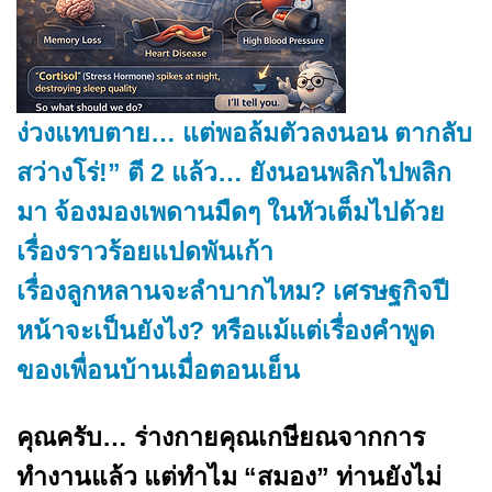
ง่วงแทบตาย… แต่พอล้มตัวลงนอน ตากลับ
สว่างโร่!”
ตี 2 แล้ว… ยังนอนพลิกไปพลิก
มา จ้องมองเพดานมืดๆ ในหัวเต็มไปด้วย
เรื่องราวร้อยแปดพันเก้า
เรื่องลูกหลานจะลำบากไหม? เศรษฐกิจปี
หน้าจะเป็นยังไง? หรือแม้แต่เรื่องคำพูด
ของเพื่อนบ้านเมื่อตอนเย็น
คุณครับ… ร่างกายคุณเกษียณจากการ
ทำงานแล้ว แต่ทำไม “สมอง” ท่านยังไม่