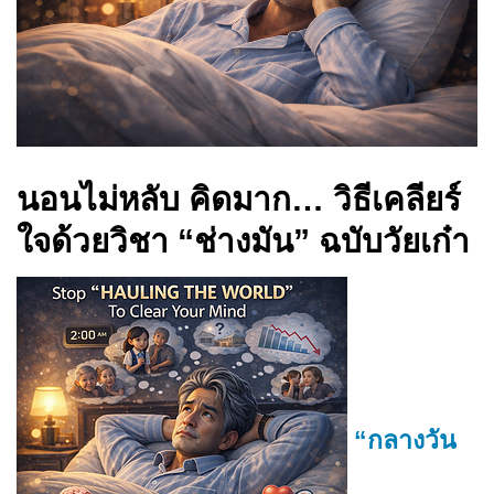
นอนไม่หลับ คิดมาก… วิธีเคลียร์
ใจด้วยวิชา “ช่างมัน” ฉบับวัยเก๋า
“กลางวัน