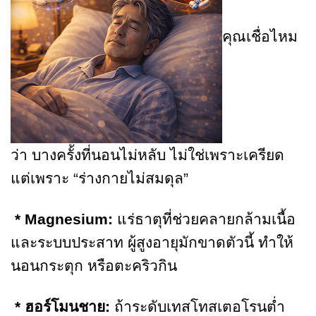
คุณเชื่อไหม
ว่า บางครั้งที่นอนไม่หลับ ไม่ใช่เพราะเครียด
แต่เพราะ “ร่างกายไม่สมดุล”
* Magnesium:
แร่ธาตุที่ช่วยคลายกล้ามเนื้อ
และระบบประสาท ผู้สูงอายุมักขาดตัวนี้ ทำให้
นอนกระตุก หรือตะคริวกิน
* ฮอร์โมนชาย:
ถ้าระดับเทสโทสเตอโรนต่ำ