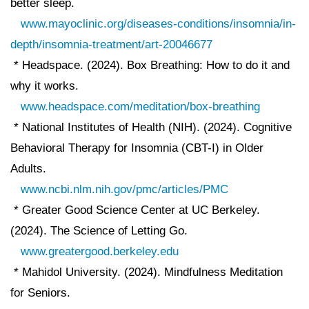
better sleep.
www.mayoclinic.org/diseases-conditions/insomnia/in-
depth/insomnia-treatment/art-20046677
* Headspace. (2024). Box Breathing: How to do it and
why it works.
www.headspace.com/meditation/box-breathing
* National Institutes of Health (NIH). (2024). Cognitive
Behavioral Therapy for Insomnia (CBT-I) in Older
Adults.
www.ncbi.nlm.nih.gov/pmc/articles/PMC
* Greater Good Science Center at UC Berkeley.
(2024). The Science of Letting Go.
www.greatergood.berkeley.edu
* Mahidol University. (2024). Mindfulness Meditation
for Seniors.