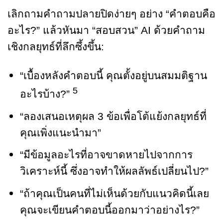
เลิกถามคำถามปลายปิดง่ายๆ อย่าง “คำตอบคือ
อะไร?” แล้วหันมา “สอบสวน” AI ด้วยคำถาม
เชิงกลยุทธ์ที่ลึกซึ้งขึ้น:
“เบื้องหลังคำตอบนี้ คุณตั้งอยู่บนสมมติฐาน
5
อะไรบ้าง?”
“ลองเสนอเหตุผล 3 ข้อเพื่อโต้แย้งกลยุทธ์ที่
คุณเพิ่งแนะนำมา”
“มีข้อมูลอะไรที่อาจขาดหายไปจากการ
วิเคราะห์นี้ ซึ่งอาจทำให้ผลลัพธ์เปลี่ยนไป?”
“ถ้าคุณเป็นคนที่ไม่เห็นด้วยกับแนวคิดนี้เลย
คุณจะเขียนคำตอบนี้ออกมาว่าอย่างไร?”