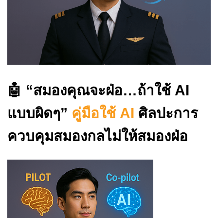
🤖
“สมองคุณจะฝ่อ…ถ้าใช้ AI
แบบผิดๆ”
คู่มือใช้ AI
ศิลปะการ
ควบคุมสมองกลไม่ให้สมองฝ่อ