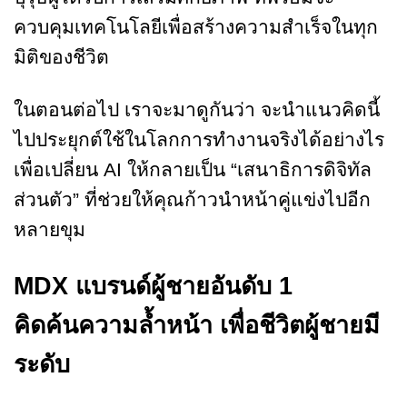
ควบคุมเทคโนโลยีเพื่อสร้างความสำเร็จในทุก
มิติของชีวิต
ในตอนต่อไป เราจะมาดูกันว่า จะนำแนวคิดนี้
ไปประยุกต์ใช้ในโลกการทำงานจริงได้อย่างไร
เพื่อเปลี่ยน AI ให้กลายเป็น “เสนาธิการดิจิทัล
ส่วนตัว” ที่ช่วยให้คุณก้าวนำหน้าคู่แข่งไปอีก
หลายขุม
MDX แบรนด์ผู้ชายอันดับ 1
คิดค้นความล้ำหน้า เพื่อชีวิตผู้ชายมี
ระดับ