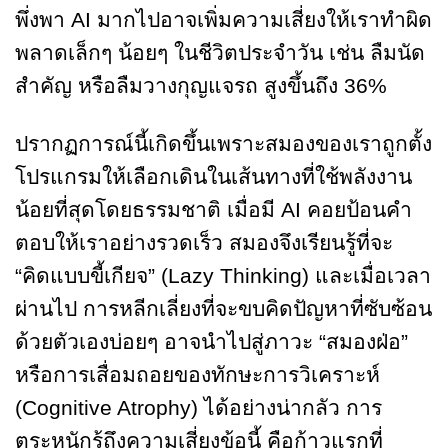
พึ่งพา AI มากไปอาจเพิ่มความเสี่ยงให้เราทำผิด
พลาดเล็กๆ น้อยๆ ในชีวิตประจำวัน เช่น ลืมนัด
สำคัญ หรือลืมวางกุญแจรถ สูงขึ้นถึง 36%
ปรากฏการณ์นี้เกิดขึ้นเพราะสมองของเราถูกตั้ง
โปรแกรมให้เลือกเดินในเส้นทางที่ใช้พลังงาน
น้อยที่สุดโดยธรรมชาติ เมื่อมี AI คอยป้อนคำ
ตอบให้เราอย่างรวดเร็ว สมองจึงเรียนรู้ที่จะ
“คิดแบบขี้เกียจ” (Lazy Thinking) และเมื่อเวลา
ผ่านไป การหลีกเลี่ยงที่จะขบคิดปัญหาที่ซับซ้อน
ด้วยตัวเองบ่อยๆ อาจนำไปสู่ภาวะ “สมองฝ่อ”
หรือการเสื่อมถอยของทักษะการวิเคราะห์
(Cognitive Atrophy) ได้อย่างน่ากลัว การ
ตระหนักรู้ถึงความเสี่ยงข้อนี้ คือก้าวแรกที่