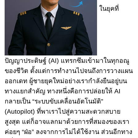
ในยุคที่
ปัญญาประดิษฐ์ (AI) แทรกซึมเข้ามาในทุกอณู
ของชีวิต ตั้งแต่การทำงานไปจนถึงการวางแผน
ออกเดท ผู้ชายยุคใหม่อย่างเรากำลังยืนอยู่บน
ทางแยกสำคัญ ทางหนึ่งคือการปล่อยให้ AI
กลายเป็น “ระบบขับเคลื่อนอัตโนมัติ”
(Autopilot) ที่พาเราไปสู่ความสะดวกสบาย
สูงสุด แต่ก็อาจแลกมาด้วยการที่สมองของเรา
ค่อยๆ “ฝ่อ” ลงจากการไม่ได้ใช้งาน ส่วนอีกทาง