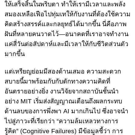
ให้เสร็จสิ้นในพริบตา ทำให้เรามีเวลาและพลัง
สมองเหลือเฟือไปทุ่มเทให้กับงานที่ต้องใช้ความ
คิดสร้างสรรค์และกลยุทธ์ได้มากขึ้น นี่คือภาพ
ฝันที่หลายคนวาดไว้—อนาคตที่เราอาจทำงาน
แค่สี่วันต่อสัปดาห์และมีเวลาให้กับชีวิตส่วนตัว
มากขึ้น
แต่เหรียญย่อมมีสองด้านเสมอ ความสะดวก
สบายนี้มาพร้อมกับกับดักทางความคิดที่
อันตรายอย่างยิ่ง งานวิจัยจากสถาบันชั้นนำ
อย่าง MIT เริ่มส่งสัญญาณเตือนถึงผลกระทบ
ด้านลบของการพึ่งพา AI มากเกินไป ซึ่งอาจนำ
ไปสู่ภาวะที่เรียกว่า “ความล้มเหลวทางการ
รู้คิด” (Cognitive Failures) มีข้อมูลชี้ว่า การ