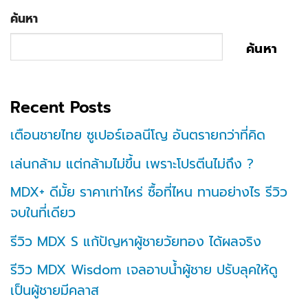
ค้นหา
ค้นหา
Recent Posts
เตือนชายไทย ซูเปอร์เอลนีโญ อันตรายกว่าที่คิด
เล่นกล้าม แต่กล้ามไม่ขึ้น เพราะโปรตีนไม่ถึง ?
MDX+ ดีมั้ย ราคาเท่าไหร่ ซื้อที่ไหน ทานอย่างไร รีวิว
จบในที่เดียว
รีวิว MDX S แก้ปัญหาผู้ชายวัยทอง ได้ผลจริง
รีวิว MDX Wisdom เจลอาบน้ำผู้ชาย ปรับลุคให้ดู
เป็นผู้ชายมีคลาส