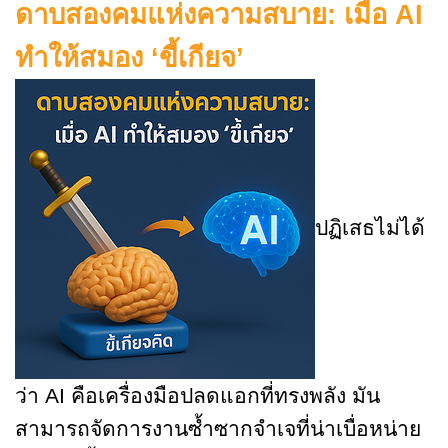
ดาบสองคมแห่งความสบาย: เมื่อ
AI
ทำให้สมอง ‘ขี้เกียจ’
ปฏิเสธไม่ได้
ว่า AI คือเครื่องมือปลดแอกที่ทรงพลัง มัน
สามารถจัดการงานซ้ำซากจำเจที่น่าเบื่อหน่าย