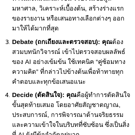
มหาศาล, วิเคราะห์เบื้องต้น, สร้างร่างแรก
ของรายงาน หรือเสนอทางเลือกต่างๆ ออก
มาให้ได้มากที่สุด
Debate (ถกเถียงและตรวจสอบ):
คุณ
ต้อง
สวมบทนักวิจารณ์ เข้าไปตรวจสอบผลลัพธ์
ของ AI อย่างเข้มข้น ใช้เทคนิค “คู่ซ้อมทาง
ความคิด” ที่กล่าวไปข้างต้นเพื่อท้าทายทุก
คำตอบและทุกข้อเสนอแนะ
Decide (ตัดสินใจ):
คุณ
คือผู้ทำการตัดสินใจ
ขั้นสุดท้ายเสมอ โดยอาศัยสัญชาตญาณ,
ประสบการณ์, การพิจารณาด้านจริยธรรม
และความเข้าใจในบริบทที่ซับซ้อน ซึ่งเป็นสิ่ง
ที่ AI ยังมีข้อจำกัดอยู่มาก