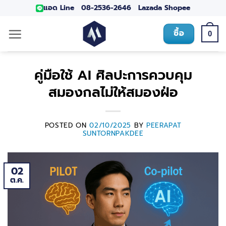
แอด Line
08-2536-2646
Lazada
Shopee
ซื้อ
0
คู่มือใช้ AI ศิลปะการควบคุม
สมองกลไม่ให้สมองฝ่อ
POSTED ON
02/10/2025
BY
PEERAPAT
SUNTORNPAKDEE
02
ต.ค.