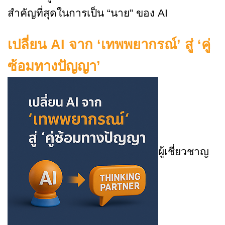
สำคัญที่สุดในการเป็น “นาย” ของ AI
เปลี่ยน
AI จาก ‘เทพพยากรณ์’ สู่ ‘คู่
ซ้อมทางปัญญา’
ผู้เชี่ยวชาญ