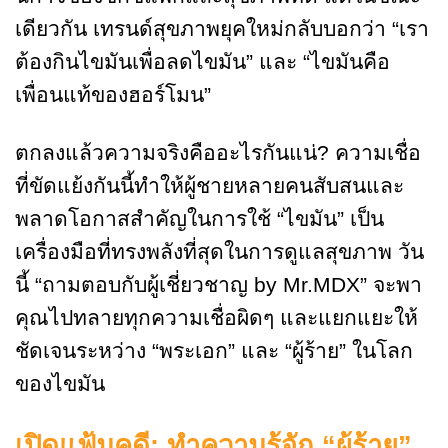
เดียวกัน เทรนด์สุขภาพยุคใหม่กลับบอกว่า “เรา
ต้องกินไขมันเพื่อลดไขมัน” และ “ไขมันคือ
เพื่อนแท้ของฮอร์โมน”
ตกลงแล้วความจริงคืออะไรกันแน่? ความเชื่อ
ที่ขัดแย้งกันนี้ทำให้ผู้ชายหลายคนสับสนและ
พลาดโอกาสสำคัญในการใช้ “ไขมัน” เป็น
เครื่องมือที่ทรงพลังที่สุดในการดูแลสุขภาพ วัน
นี้ “ถามตอบกับผู้เชี่ยวชาญ by Mr.MDX” จะพา
คุณไปทลายทุกความเชื่อผิดๆ และแยกแยะให้
ชัดเจนระหว่าง “พระเอก” และ “ผู้ร้าย” ในโลก
ของไขมัน
เปิดแฟ้มคดี: ทำความรู้จัก “ผู้ร้าย”