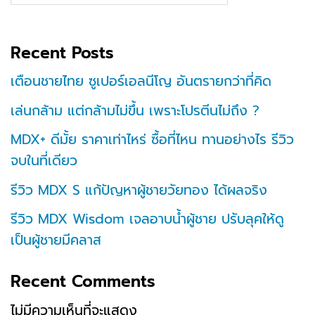
Recent Posts
เตือนชายไทย ซูเปอร์เอลนีโญ อันตรายกว่าที่คิด
เล่นกล้าม แต่กล้ามไม่ขึ้น เพราะโปรตีนไม่ถึง ?
MDX+ ดีมั้ย ราคาเท่าไหร่ ซื้อที่ไหน ทานอย่างไร รีวิว
จบในที่เดียว
รีวิว MDX S แก้ปัญหาผู้ชายวัยทอง ได้ผลจริง
รีวิว MDX Wisdom เจลอาบน้ำผู้ชาย ปรับลุคให้ดู
เป็นผู้ชายมีคลาส
Recent Comments
ไม่มีความเห็นที่จะแสดง