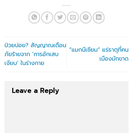
ป่วยบ่อย? สัญญาณเตือน
“แมกนีเซียม” แร่ธาตุที่คน
ภัยร้ายจาก ‘การอักเสบ
เมืองมักขาด
เงียบ’ ในร่างกาย
Leave a Reply