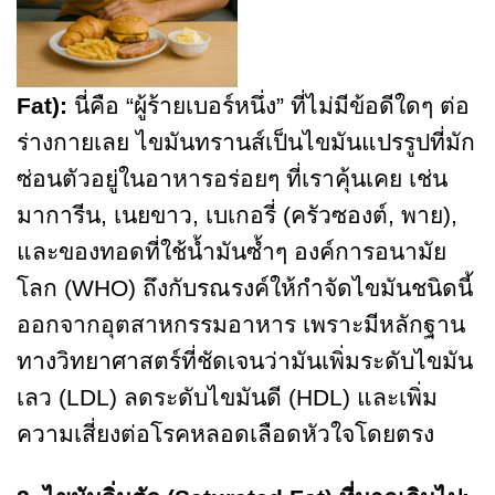
Fat):
นี่คือ “ผู้ร้ายเบอร์หนึ่ง” ที่ไม่มีข้อดีใดๆ ต่อ
ร่างกายเลย ไขมันทรานส์เป็นไขมันแปรรูปที่มัก
ซ่อนตัวอยู่ในอาหารอร่อยๆ ที่เราคุ้นเคย เช่น
มาการีน, เนยขาว, เบเกอรี่ (ครัวซองต์, พาย),
และของทอดที่ใช้น้ำมันซ้ำๆ องค์การอนามัย
โลก (WHO) ถึงกับรณรงค์ให้กำจัดไขมันชนิดนี้
ออกจากอุตสาหกรรมอาหาร เพราะมีหลักฐาน
ทางวิทยาศาสตร์ที่ชัดเจนว่ามันเพิ่มระดับไขมัน
เลว (LDL) ลดระดับไขมันดี (HDL) และเพิ่ม
ความเสี่ยงต่อโรคหลอดเลือดหัวใจโดยตรง