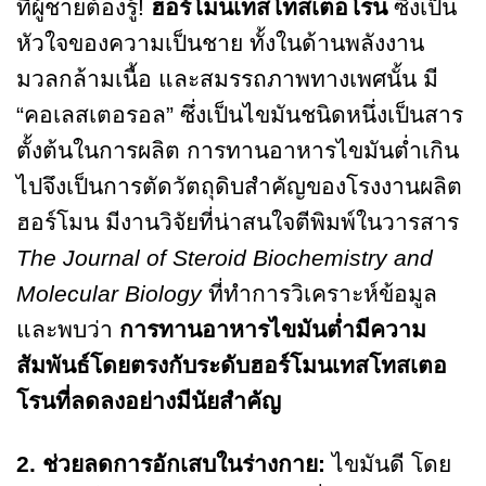
ที่ผู้ชายต้องรู้!
ฮอร์โมนเทสโทสเตอโรน
ซึ่งเป็น
หัวใจของความเป็นชาย ทั้งในด้านพลังงาน
มวลกล้ามเนื้อ และสมรรถภาพทางเพศนั้น มี
“คอเลสเตอรอล” ซึ่งเป็นไขมันชนิดหนึ่งเป็นสาร
ตั้งต้นในการผลิต การทานอาหารไขมันต่ำเกิน
ไปจึงเป็นการตัดวัตถุดิบสำคัญของโรงงานผลิต
ฮอร์โมน มีงานวิจัยที่น่าสนใจตีพิมพ์ในวารสาร
The Journal of Steroid Biochemistry and
Molecular Biology
ที่ทำการวิเคราะห์ข้อมูล
และพบว่า
การทานอาหารไขมันต่ำมีความ
สัมพันธ์โดยตรงกับระดับฮอร์โมนเทสโทสเตอ
โรนที่ลดลงอย่างมีนัยสำคัญ
2. ช่วยลดการอักเสบในร่างกาย:
ไขมันดี โดย