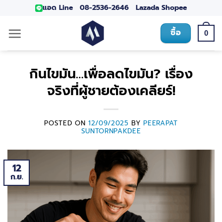
แอด Line
08-2536-2646
Lazada
Shopee
ซื้อ
0
กินไขมัน…เพื่อลดไขมัน? เรื่อง
จริงที่ผู้ชายต้องเคลียร์!
POSTED ON
12/09/2025
BY
PEERAPAT
SUNTORNPAKDEE
12
ก.ย.