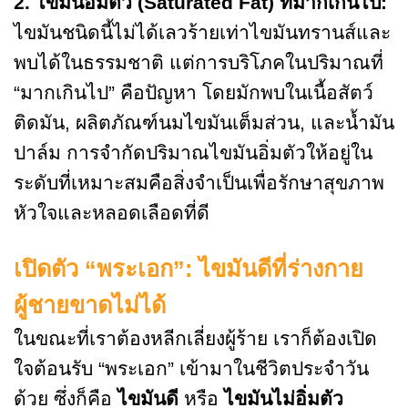
2. ไขมันอิ่มตัว (
Saturated Fat) ที่มากเกินไป:
ไขมันชนิดนี้ไม่ได้เลวร้ายเท่าไขมันทรานส์และ
พบได้ในธรรมชาติ แต่การบริโภคในปริมาณที่
“มากเกินไป” คือปัญหา โดยมักพบในเนื้อสัตว์
ติดมัน, ผลิตภัณฑ์นมไขมันเต็มส่วน, และน้ำมัน
ปาล์ม การจำกัดปริมาณไขมันอิ่มตัวให้อยู่ใน
ระดับที่เหมาะสมคือสิ่งจำเป็นเพื่อรักษาสุขภาพ
หัวใจและหลอดเลือดที่ดี
เปิดตัว “พระเอก”: ไขมันดีที่ร่างกาย
ผู้ชายขาดไม่ได้
ในขณะที่เราต้องหลีกเลี่ยงผู้ร้าย เราก็ต้องเปิด
ใจต้อนรับ “พระเอก” เข้ามาในชีวิตประจำวัน
ด้วย ซึ่งก็คือ
ไขมันดี
หรือ
ไขมันไม่อิ่มตัว