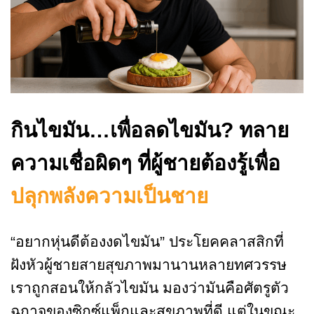
กิน
ไขมัน…เพื่อลดไขมัน
? ทลาย
ความเชื่อผิดๆ ที่ผู้ชายต้องรู้เพื่อ
ปลุกพลังความเป็นชาย
“อยากหุ่นดีต้องงดไขมัน” ประโยคคลาสสิกที่
ฝังหัวผู้ชายสายสุขภาพมานานหลายทศวรรษ
เราถูกสอนให้กลัวไขมัน มองว่ามันคือศัตรูตัว
ฉกาจของซิกซ์แพ็กและสุขภาพที่ดี แต่ในขณะ