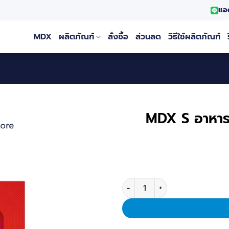
แอ
MDX
ผลิตภัณฑ์
สั่งซื้อ
ส่วนลด
วิธีใช้ผลิตภัณฑ์
MDX S อาหารเ