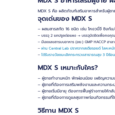
MDX S อาหารเสริมผู้ชาย ผล
MDX S คือ ผลิตภัณฑ์เสริมอาหารสำหรับผู้ชาย
จุดเด่นของ MDX S
– ผสมสารสกัด 16 ชนิด เช่น โหงวบี่จี ซิงก์เ
– บรรจุ 2 แคปซูลต่อแผง → บรรจุมิดชิดเพื่อคงคุณ
– มีเลขเลขสารบบอาหาร (อย.) GMP HACCP ฮาลาล
–
ผ่าน Central Lab ปราศจากสเตียรอยด์ โลหะหนั
–
ได้รับรางวัลชนะเลิศกระทรวงสาธารณสุข 3 ปีซ้อน
MDX S เหมาะกับใคร?
– ผู้ชายทำงานหนัก พักผ่อนน้อย เผชิญความเ
– ผู้ชายที่ต้องการเสริมพลังงานและความกระปรี
– ผู้ชายเริ่มมีอายุ ต้องการฟื้นฟูร่างกายให้กล
– ผู้ชายที่ต้องการดูแลสุขภาพก่อนกิจกรรมที่
วิธีทาน MDX S