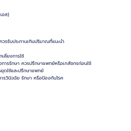
 เอส)
วรรับประทานเกินปริมาณที่แนะนำ
เลี่ยงการใช้
หว่างการรักษา ควรปรึกษาแพทย์หรือเภสัชกรก่อนใช้
ยุดใช้และปรึกษาแพทย์
ารวินิจฉัย รักษา หรือป้องกันโรค