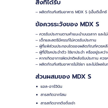
สิ่งที่ได้รับ
– ผลิตภัณฑ์เสริมอาหาร MDX S (เอ็มดีเอ็กซ์
ข้อควรระวังของ MDX S
– ควรรับประทานตามคำแนะนำบนฉลาก และไม่ค
– เด็กและสตรีมีครรภ์ไม่ควรรับประทาน
– ผู้ที่แพ้ส่วนประกอบใดของผลิตภัณฑ์ควรหลีก
– ผู้ที่มีโรคประจำตัว ใช้ยาประจำ หรืออยู่ระ
– หากเกิดอาการผิดปกติหลังรับประทาน ควรห
– ผลิตภัณฑ์เสริมอาหารไม่ใช่ยา และไม่มีผลในก
ส่วนผสมของ MDX S
แอล-อาร์จินิน
สารสกัดจากโสม
สารสกัดจากตังถั่งเช่า