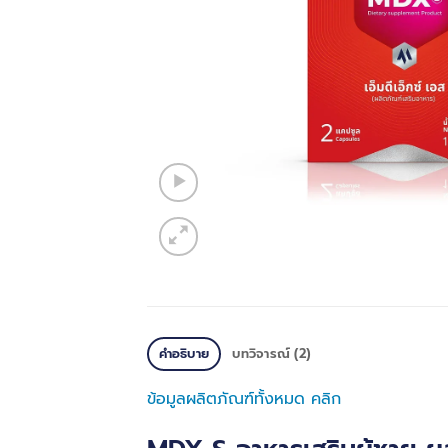
คำอธิบาย
บทวิจารณ์ (2)
ข้อมูลผลิตภัณฑ์ทั้งหมด คลิก