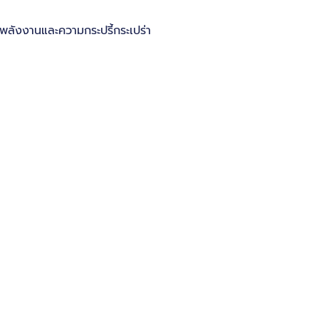
พลังงานและความกระปรี้กระเปร่า