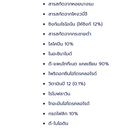
สารสกัดจากหอยนางรม
สารสกัดจากโหงวบี่จี
ซิงก์เมไธโอนีน (ให้ซิงก์ 12%)
สารสกัดจากกระชายดำ
ไลโคปีน 10%
ไนอะซินาไมด์
ดี-แพนโททีเนต แคลเซียม 90%
ไพริดอกซีนไฮโดรคลอไรด์
วิตามินบี 12 (0.1%)
ไรโบฟลาวิน
ไทอะมีนไฮโดรคลอไรด์
กรดโฟลิก 10%
ดี-ไบโอติน