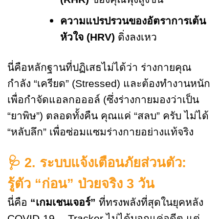
ความแปรปรวนของอัตราการเต้น
หัวใจ (
HRV)
ดิ่งลงเหว
นี่คือหลักฐานที่ปฏิเสธไม่ได้ว่า ร่างกายคุณ
กำลัง “เครียด” (Stressed) และต้องทำงานหนัก
เพื่อกำจัดแอลกอออล์ (ซึ่งร่างกายมองว่าเป็น
“ยาพิษ”) ตลอดทั้งคืน คุณแค่ “สลบ” ครับ ไม่ได้
“หลับลึก” เพื่อซ่อมแซมร่างกายอย่างแท้จริง
🩺
2. ระบบแจ้งเตือนภัยส่วนตัว:
รู้ตัว “ก่อน” ป่วยจริง 3 วัน
นี่คือ
“เกมเชนเจอร์”
ที่ทรงพลังที่สุดในยุคหลัง
COVID-19… Tracker ไม่ได้บอกแค่อดีต แต่