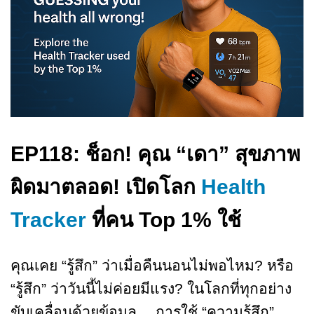
EP118: ช็อก! คุณ “เดา” สุขภาพ
ผิดมาตลอด! เปิดโลก
Health
Tracker
ที่คน Top 1% ใช้
คุณเคย “รู้สึก” ว่าเมื่อคืนนอนไม่พอไหม? หรือ
“รู้สึก” ว่าวันนี้ไม่ค่อยมีแรง? ในโลกที่ทุกอย่าง
ขับเคลื่อนด้วยข้อมูล… การใช้ “ความรู้สึก”