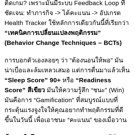
ติดเกม? เพราะมันมีระบบ Feedback Loop ที่
ชัดเจน: ทำภารกิจ -> ได้คะแนน -> อัปเกรด
Health Tracker ใช้หลักการเดียวกันนี้ที่เรียกว่า
“เทคนิคการเปลี่ยนแปลงพฤติกรรม”
(Behavior Change Techniques – BCTs)
การบอกตัวเองลอยๆ ว่า “ต้องนอนให้พอ” มัน
น่าเบื่อและล้มเหลวเสมอ แต่การตื่นมาแล้วเห็น
“Sleep Score” 90+
หรือ
“Readiness
Score” สีเขียว
มันให้ความรู้สึก “ชนะ” (Win)
มันคือการ “Gamification” ที่สมบูรณ์แบบที่
กระตุ้นแรงจูงใจให้คุณอยากทำพฤติกรรมที่ดี
ขึ้นในวันนี้ เพื่อเอาชนะ “คะแนน” ของเมื่อวาน