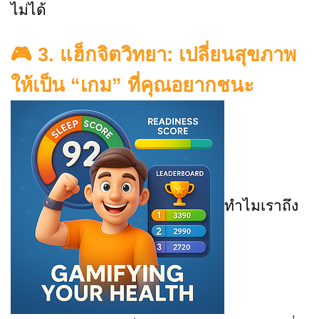
ไม่ได้
🎮
3. แฮ็กจิตวิทยา: เปลี่ยนสุขภาพ
ให้เป็น “เกม” ที่คุณอยากชนะ
ทำไมเราถึง