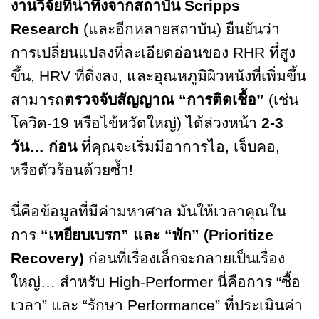
งานวิจัยที่น่าทึ่งจากสถาบัน
Scripps
Research
(และอีกหลายสถาบัน) ยืนยันว่า
การเปลี่ยนแปลงที่ละเอียดอ่อนของ RHR ที่สูง
ขึ้น, HRV ที่ดิ่งลง, และอุณหภูมิผิวหนังที่เพิ่มขึ้น
สามารถ
ตรวจจับสัญญาณ “การติดเชื้อ”
(เช่น
โควิด-19 หรือไข้หวัดใหญ่) ได้ล่วงหน้า
2-3
วัน… ก่อน
ที่คุณจะเริ่มมีอาการไอ, เจ็บคอ,
หรือตัวร้อนด้วยซ้ำ!
นี่คือข้อมูลที่มีค่ามหาศาล มันให้เวลาคุณใน
การ
“เหยียบเบรก” และ “พัก” (Prioritize
Recovery)
ก่อนที่เรื่องเล็กจะกลายเป็นเรื่อง
ใหญ่… สำหรับ High-Performer นี่คือการ “ซื้อ
เวลา” และ “รักษา Performance” ที่ประเมินค่า