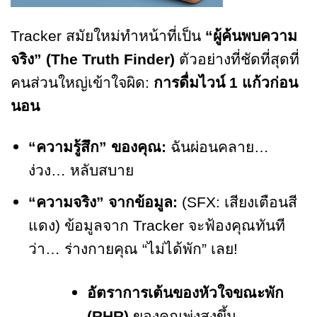
Tracker สมัยใหม่ทำหน้าที่เป็น
“ผู้ค้นพบความ
จริง” (The Truth Finder)
ตัวอย่างที่ชัดที่สุดที่
คนส่วนใหญ่เข้าใจผิด:
การดื่มไวน์
1 แก้วก่อน
นอน
“ความรู้สึก” ของคุณ:
ฉันผ่อนคลาย…
ง่วง… หลับสบาย
“ความจริง” จากข้อมูล:
(SFX: เสียงเตือนสี
แดง) ข้อมูลจาก Tracker จะฟ้องคุณทันที
ว่า… ร่างกายคุณ “ไม่ได้พัก” เลย!
อัตราการเต้นของหัวใจขณะพัก
(
RHR)
ของคุณพุ่งสูงขึ้น