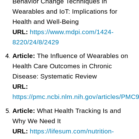
Behavior Change Techniques in
Wearables and IoT: Implications for
Health and Well-Being
URL:
https://www.mdpi.com/1424-
8220/24/8/2429
Article:
The Influence of Wearables on
Health Care Outcomes in Chronic
Disease: Systematic Review
URL:
https://pmc.ncbi.nlm.nih.gov/articles/PMC
Article:
What Health Tracking Is and
Why We Need It
URL:
https://lifesum.com/nutrition-