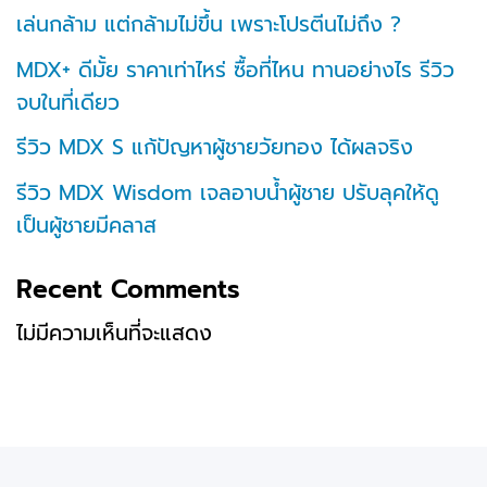
เล่นกล้าม แต่กล้ามไม่ขึ้น เพราะโปรตีนไม่ถึง ?
MDX+ ดีมั้ย ราคาเท่าไหร่ ซื้อที่ไหน ทานอย่างไร รีวิว
จบในที่เดียว
รีวิว MDX S แก้ปัญหาผู้ชายวัยทอง ได้ผลจริง
รีวิว MDX Wisdom เจลอาบน้ำผู้ชาย ปรับลุคให้ดู
เป็นผู้ชายมีคลาส
Recent Comments
ไม่มีความเห็นที่จะแสดง