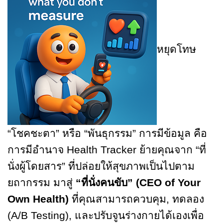
หยุดโทษ
“โชคชะตา” หรือ “พันธุกรรม” การมีข้อมูล คือ
การมีอำนาจ Health Tracker ย้ายคุณจาก “ที่
นั่งผู้โดยสาร” ที่ปล่อยให้สุขภาพเป็นไปตาม
ยถากรรม มาสู่
“ที่นั่งคนขับ” (CEO of Your
Own Health)
ที่คุณสามารถควบคุม, ทดลอง
(A/B Testing), และปรับจูนร่างกายได้เองเพื่อ