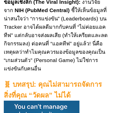
ข้อมูลเชิงลึก (
The Viral Insight):
งานวิจัย
จาก
NIH (PubMed Central)
ชี้ให้เห็นข้อมูลที่
น่าสนใจว่า “การแข่งขัน” (Leaderboards) บน
Tracker อาจได้ผลดีมากกับคนที่ “ไม่ค่อยแอค
ทีฟ” แต่กลับอาจส่งผลเสีย (ทำให้เครียดและลด
กิจกรรมลง) ต่อคนที่ “แอคทีฟ” อยู่แล้ว! นี่คือ
เหตุผลว่าทำไมคุณควรมองข้อมูลของคุณเป็น
“เกมส่วนตัว” (Personal Game) ไม่ใช่การ
แข่งขันกับคนอื่น
🧬
บทสรุป: คุณไม่สามารถจัดการ
สิ่งที่คุณ “วัดผล” ไม่ได้