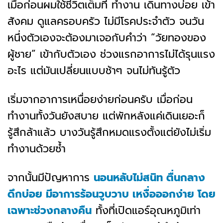
เมื่อก่อนผมใช้ชีวิตเต็มที่ ทำงาน เดินทางบ่อย เข้า
สังคม ดูแลครอบครัว ไม่มีโรคประจำตัว จนวัน
หนึ่งตัวเองจะต้องมาเจอกับคำว่า “วัยทองของ
ผู้ชาย” เข้ากับตัวเอง
ช่วงแรกอาการไม่ได้รุนแรง
อะไร แต่มันเปลี่ยนแบบช้าๆ จนไม่ทันรู้ตัว
เริ่มจากอาการเหนื่อยง่ายก่อนครับ เมื่อก่อน
ทำงานทั้งวันยังสบาย แต่พักหลังแค่เดินเยอะก็
รู้สึกล้าแล้ว บางวันรู้สึกหมดแรงตั้งแต่ยังไม่เริ่ม
ทำงานด้วยซ้ำ
จากนั้นมีปัญหาการ
นอนหลับไม่สนิท ตื่นกลาง
ดึกบ่อย มีอาการร้อนวูบวาบ เหงื่อออกง่าย โดย
เฉพาะช่วงกลางคืน
ทั้งที่เปิดแอร์อุณหภูมิเท่า