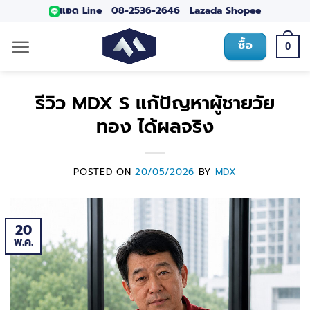
แอด Line
08-2536-2646
Lazada
Shopee
ซื้อ
0
รีวิว MDX S แก้ปัญหาผู้ชายวัย
ทอง ได้ผลจริง
POSTED ON
20/05/2026
BY
MDX
20
พ.ค.