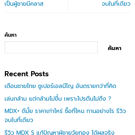
เป็นผู้ชายมีคลาส
จบในที่เดียว
ค้นหา
ค้นหา
Recent Posts
เตือนชายไทย ซูเปอร์เอลนีโญ อันตรายกว่าที่คิด
เล่นกล้าม แต่กล้ามไม่ขึ้น เพราะโปรตีนไม่ถึง ?
MDX+ ดีมั้ย ราคาเท่าไหร่ ซื้อที่ไหน ทานอย่างไร รีวิว
จบในที่เดียว
รีวิว MDX S แก้ปัญหาผู้ชายวัยทอง ได้ผลจริง