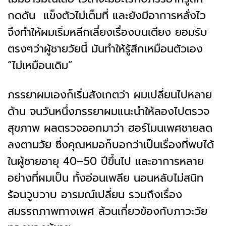
กดดัน แข็งตัวไม่เต็มที่ และยังมีอาการหลั่งไว
จึงทำให้ผมเริ่มหลีกเลี่ยงเรื่องบนเตียง
ยอมรับ
ตรงๆว่าผู้ชายวัยนี้ มันทำให้รู้สึกเหมือนตัวเอง
“ไม่เหมือนเดิม”
ภรรยาผมเองก็เริ่มสังเกตว่า ผมเปลี่ยนไปหลาย
ด้าน จนวันหนึ่งภรรยาผมแนะนำให้ลองไปตรวจ
สุขภาพ ผลตรวจออกมาว่า ฮอร์โมนเพศชายลด
ลงตามวัย ซึ่งคุณหมอก็บอกว่าเป็นเรื่องที่พบได้
ในผู้ชายอายุ 40–50 ปีขึ้นไป และอาการหลาย
อย่างที่ผมเป็น ทั้งอ่อนเพลีย นอนหลับไม่สนิท
ร้อนวูบวาบ อารมณ์เปลี่ยน รวมถึงเรื่อง
สมรรถภาพทางเพศ ล้วนเกี่ยวข้องกับภาวะวัย