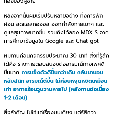
ทองของผู้ชาย
หลังจากนั้นผมเริ่มปรับหลายอย่าง ทั้งการพัก
ผ่อน ลดแอลกอฮอล์ ออกกำลังกายเบาๆ และ
ดูแลสุขภาพมากขึ้น รวมถึงได้ลอง MDX S จาก
การศึกษาข้อมูลใน Google และ Chat gpt
ผมทานก่อนกิจกรรมประมาณ 30 นาที สิ่งที่รู้สึก
ได้คือ ร่างกายตอบสนองต่ออารมณ์ทางเพศดี
ขึ้นมาก
การแข็งตัวดีขึ้นกว่าเดิม กลับมานอน
หลับสนิท อารมณ์ดีขึ้น ไม่ค่อยหงุดหงิดเหมือน
เก่า อาการร้อนวูบวาบหายไป (หลังทานต่อเนื่อง
1-2 เดือน)
สิ่งสำคัญ ไม่ใช่แค่เรื่องบนเตียง แต่รู้สึกว่า